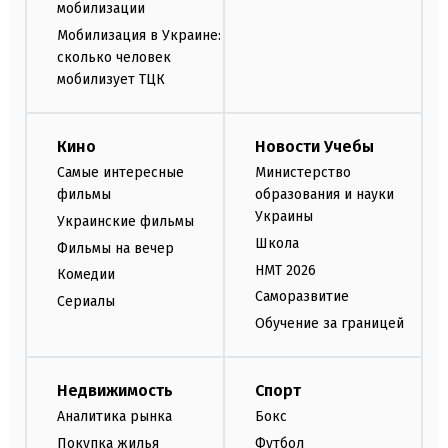
мобилизации
Мобилизация в Украине:
сколько человек
мобилизует ТЦК
Кино
Новости Учебы
Самые интересные
Министерство
фильмы
образования и науки
Украины
Украинские фильмы
Школа
Фильмы на вечер
НМТ 2026
Комедии
Саморазвитие
Сериалы
Обучение за границей
Недвижимость
Спорт
Аналитика рынка
Бокс
Покупка жилья
Футбол