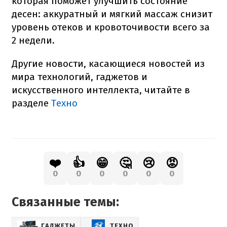
которая поможет улучшить состояние
десен: аккуратный и мягкий массаж снизит
уровень отеков и кровоточивости всего за
2 недели.
Другие новости, касающиеся новостей из
мира технологий, гаджетов и
искусственного интеллекта, читайте в
разделе
Техно
❤️
👍
😁
🤔
😢
😡
0
0
0
0
0
0
Связанные темы:
ГАДЖЕТЫ
ТЕХНО