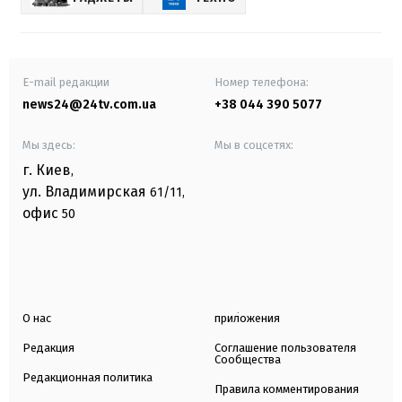
E-mail редакции
Номер телефона:
news24@24tv.com.ua
+38 044 390 5077
Мы здесь:
Мы в соцсетях:
г. Киев
,
ул. Владимирская
61/11,
офис
50
О нас
приложения
Редакция
Соглашение пользователя
Сообщества
Редакционная политика
Правила комментирования