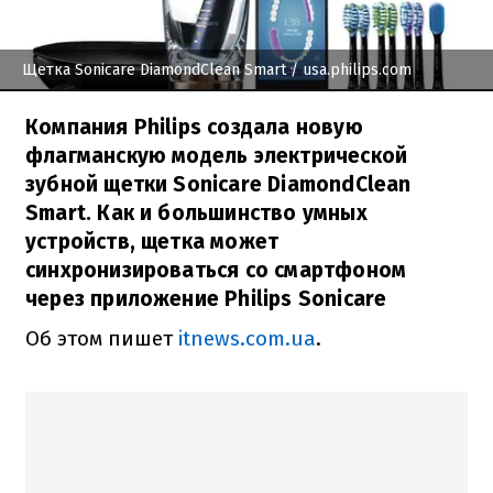
Щетка Sonicare DiamondClean Smart
/ usa.philips.com
Компания Philips создала новую
флагманскую модель электрической
зубной щетки Sonicare DiamondClean
Smart. Как и большинство умных
устройств, щетка может
синхронизироваться со смартфоном
через приложение Philips Sonicare
Об этом пишет
itnews.com.ua
.