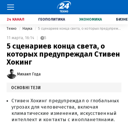
24 КАНАЛ
ГЕОПОЛИТИКА
ЭКОНОМИКА
БИЗНЕ
Техно
Наука
5 сценариев конца света, о которых предупреждал Стивен Хокинг
11 марта,
16:14
5
5 сценариев конца света, о
которых предупреждал Стивен
Хокинг
Михаил Года
ОСНОВНІ ТЕЗИ
Стивен Хокинг предупреждал о глобальных
угрозах для человечества, включая
климатические изменения, искусственный
интеллект и контакты с инопланетянами.