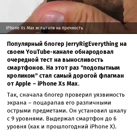
iPhone Xs Max испытали на прочность
Популярный блогер JerryRigEverything на
своем YouTube-канале обнародовал
очередной тест на выносливость
смартфонов. На этот раз "подопытным
кроликом" стал самый дорогой флагман
от Apple – iPhone Xs Max.
Так, сначала блогер проверил уязвимость
экрана – поцарапав его различными
острыми предметами. Он установил шкалу
с 9 уровнями. Выдержал смартфон до 6
уровня (как и прошлогодний iPhone X).