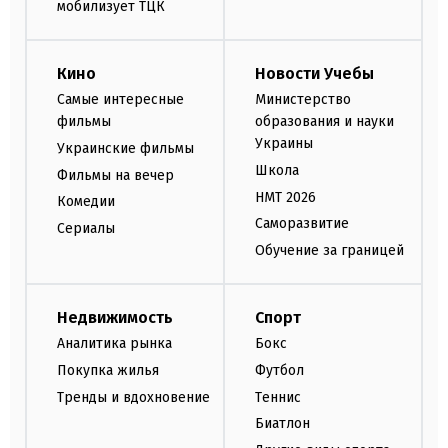
мобилизует ТЦК
Кино
Новости Учебы
Самые интересные
Министерство
фильмы
образования и науки
Украины
Украинские фильмы
Школа
Фильмы на вечер
НМТ 2026
Комедии
Саморазвитие
Сериалы
Обучение за границей
Недвижимость
Спорт
Аналитика рынка
Бокс
Покупка жилья
Футбол
Тренды и вдохновение
Теннис
Биатлон