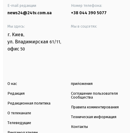
E-mail редакции
Номер телефона:
news24@24tv.com.ua
+38 044 390 5077
Мы здесь:
Мы в соцсетях:
г. Киев
,
ул. Владимирская
61/11,
офис
50
О нас
приложения
Редакция
Соглашение пользователя
Сообщества
Редакционная политика
Правила комментирования
О телеканале
Техническая информация
Телеведущие
Контакты
Рекламодателям