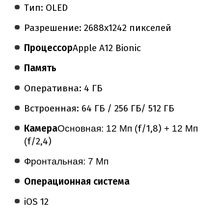
Тип: OLED
Разрешение: 2688x1242 пикселей
Процессор
Apple A12 Bionic
Память
Оперативна: 4 ГБ
Встроенная: 64 ГБ / 256 ГБ/ 512 ГБ
Камера
f/1,8)
Основная: 12 Мп (
+ 12 Мп
f/2,4)
(
Фронтальная: 7 Мп
Операционная система
iOS 12