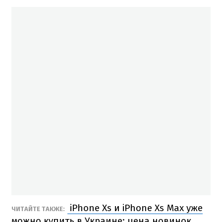
iPhone Xs и iPhone Xs Max уже
ЧИТАЙТЕ ТАКЖЕ:
можно купить в Украине: цена новинок