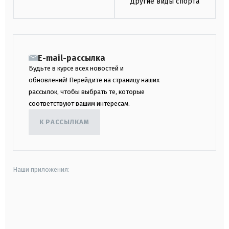
Другие виды спорта
E-mail-рассылка
Будьте в курсе всех новостей и
обновлений! Перейдите на страницу наших
рассылок, чтобы выбрать те, которые
соответствуют вашим интересам.
К РАССЫЛКАМ
Наши приложения:
android
apple