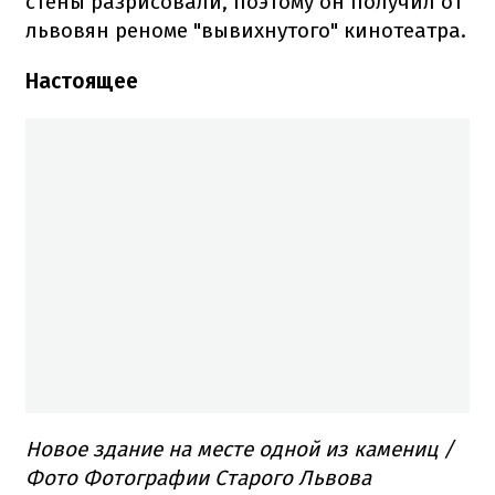
стены разрисовали, поэтому он получил от
львовян реноме "вывихнутого" кинотеатра.
Настоящее
Новое здание на месте одной из камениц /
Фото Фотографии Старого Львова