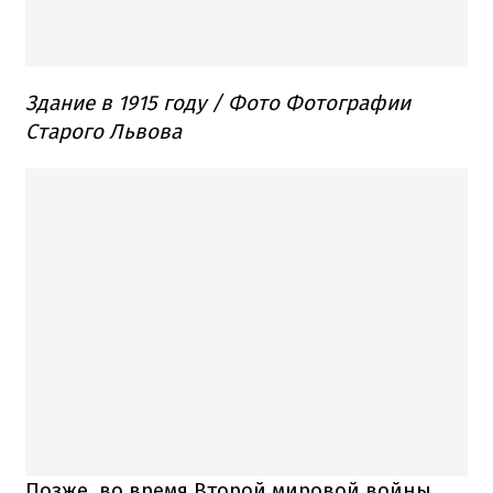
Здание в 1915 году / Фото Фотографии
Старого Львова
Позже, во время Второй мировой войны,