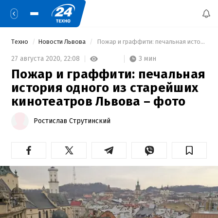
Техно
Новости Львова
 Пожар и граффити: печальная история одного из старейших кинотеатров Львова – фото 
3 мин
27 августа 2020,
22:08
Пожар и граффити: печальная
история одного из старейших
кинотеатров Львова – фото
Ростислав Струтинский