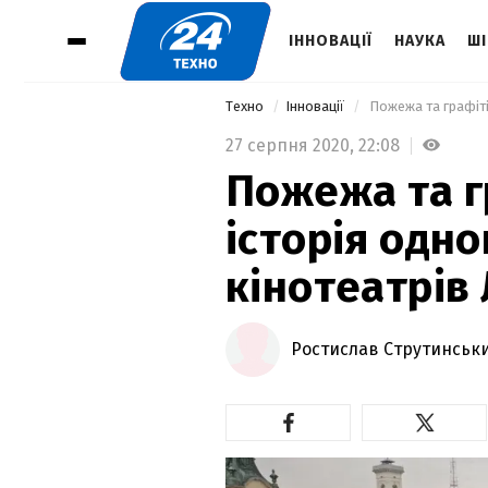
ІННОВАЦІЇ
НАУКА
ШІ
Техно
Інновації
27 серпня 2020,
22:08
Пожежа та г
історія одно
кінотеатрів
Ростислав Струтинськ