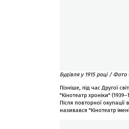
Будівля у 1915 році / Фот
Пізніше, під час Другої св
"Кінотеатр хроніки" (1939–
Після повторної окупації в
називався "Кінотеатр імен