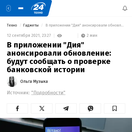
Техно
Гаджеты
 В приложении "Дия" анонсировали обновление: будут сообщать о проверке банковской истории 
2 мин
12 сентября 2021,
23:27
В приложении "Дия"
анонсировали обновление:
будут сообщать о проверке
банковской истории
Ольга Музыка
Источник:
"Подробности"