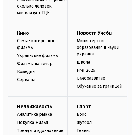
сколько человек
мобилизует ТЦК
Кино
Новости Учебы
Самые интересные
Министерство
фильмы
образования и науки
Украины
Украинские фильмы
Школа
Фильмы на вечер
НМТ 2026
Комедии
Саморазвитие
Сериалы
Обучение за границей
Недвижимость
Спорт
Аналитика рынка
Бокс
Покупка жилья
Футбол
Тренды и вдохновение
Теннис