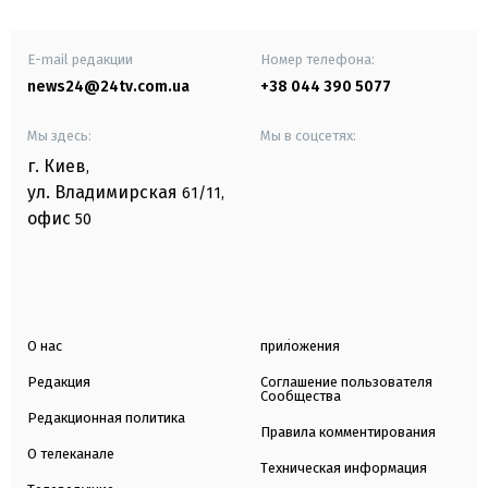
E-mail редакции
Номер телефона:
news24@24tv.com.ua
+38 044 390 5077
Мы здесь:
Мы в соцсетях:
г. Киев
,
ул. Владимирская
61/11,
офис
50
О нас
приложения
Редакция
Соглашение пользователя
Сообщества
Редакционная политика
Правила комментирования
О телеканале
Техническая информация