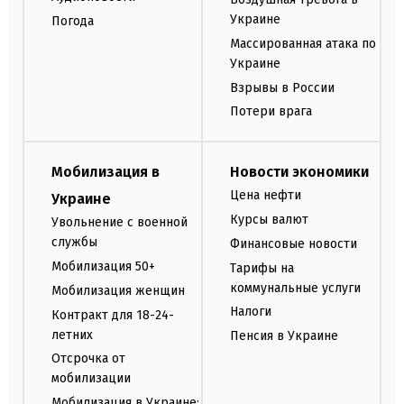
Украине
Погода
Массированная атака по
Украине
Взрывы в России
Потери врага
Мобилизация в
Новости экономики
Цена нефти
Украине
Курсы валют
Увольнение с военной
службы
Финансовые новости
Мобилизация 50+
Тарифы на
коммунальные услуги
Мобилизация женщин
Налоги
Контракт для 18-24-
летних
Пенсия в Украине
Отсрочка от
мобилизации
Мобилизация в Украине: