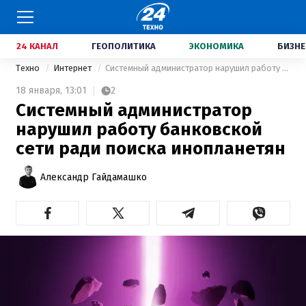
24 КАНАЛ
ГЕОПОЛИТИКА
ЭКОНОМИКА
БИЗНЕ
Техно
Интернет
Системный администратор нарушил работу банковской сети ради поиска инопланетян
18 января,
13:01
2
Системный администратор
нарушил работу банковской
сети ради поиска инопланетян
Александр Гайдамашко