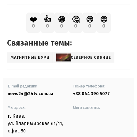
❤️
👍
😁
🤔
😢
😡
0
0
0
0
0
0
Связанные темы:
МАГНИТНЫЕ БУРИ
СЕВЕРНОЕ СИЯНИЕ
E-mail редакции
Номер телефона:
news24@24tv.com.ua
+38 044 390 5077
Мы здесь:
Мы в соцсетях:
г. Киев
,
ул. Владимирская
61/11,
офис
50