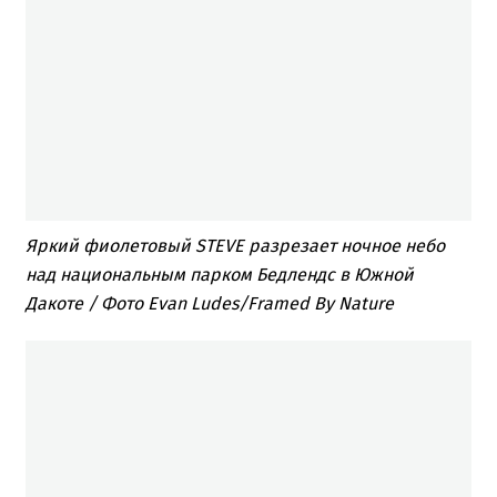
Яркий фиолетовый STEVE разрезает ночное небо
над национальным парком Бедлендс в Южной
Дакоте / Фото Evan Ludes/Framed By Nature