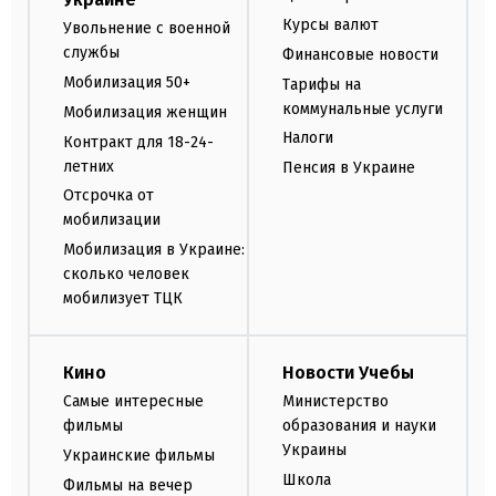
Курсы валют
Увольнение с военной
службы
Финансовые новости
Мобилизация 50+
Тарифы на
коммунальные услуги
Мобилизация женщин
Налоги
Контракт для 18-24-
летних
Пенсия в Украине
Отсрочка от
мобилизации
Мобилизация в Украине:
сколько человек
мобилизует ТЦК
Кино
Новости Учебы
Самые интересные
Министерство
фильмы
образования и науки
Украины
Украинские фильмы
Школа
Фильмы на вечер