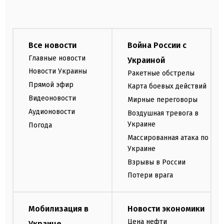
Все новости
Война России с
Главные новости
Украиной
Новости Украины
Ракетные обстрелы
Прямой эфир
Карта боевых действий
Видеоновости
Мирные переговоры
Аудионовости
Воздушная тревога в
Украине
Погода
Массированная атака по
Украине
Взрывы в России
Потери врага
Мобилизация в
Новости экономики
Цена нефти
Украине