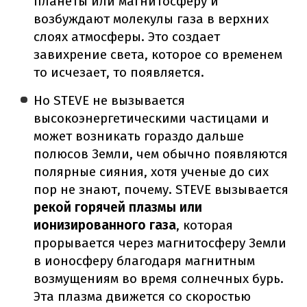
планеты или магнитосферу и
возбуждают молекулы газа в верхних
слоях атмосферы. Это создает
завихрение света, которое со временем
то исчезает, то появляется.
Но STEVE не вызывается
высокоэнергетическими частицами и
может возникать гораздо дальше
полюсов Земли, чем обычно появляются
полярные сияния, хотя ученые до сих
пор не знают, почему. STEVE вызывается
рекой горячей плазмы или
ионизированного газа
, которая
прорывается через магнитосферу Земли
в ионосферу благодаря магнитным
возмущениям во время солнечных бурь.
Эта плазма движется со скоростью