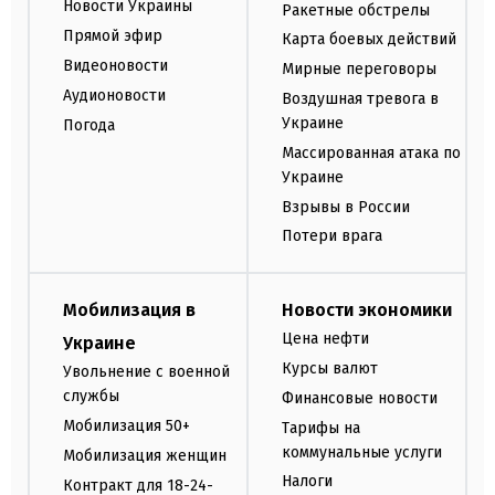
Новости Украины
Ракетные обстрелы
Прямой эфир
Карта боевых действий
Видеоновости
Мирные переговоры
Аудионовости
Воздушная тревога в
Украине
Погода
Массированная атака по
Украине
Взрывы в России
Потери врага
Мобилизация в
Новости экономики
Цена нефти
Украине
Курсы валют
Увольнение с военной
службы
Финансовые новости
Мобилизация 50+
Тарифы на
коммунальные услуги
Мобилизация женщин
Налоги
Контракт для 18-24-