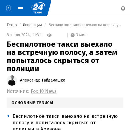
Техно
Инновации
 Беспилотное такси выехало на встречную полосу, а затем попыталось скрыться от полиции 
3 мин
8 июля 2024,
11:31
Беспилотное такси выехало
на встречную полосу, а затем
попыталось скрыться от
полиции
Александр Гайдамашко
Источник:
Fox 10 News
ОСНОВНЫЕ ТЕЗИСЫ
Беспилотное такси выехало на встречную
полосу и попыталось скрыться от
полиции в Аризоне.