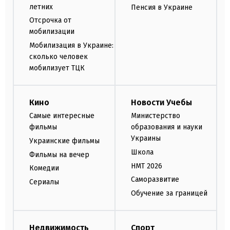
летних
Пенсия в Украине
Отсрочка от
мобилизации
Мобилизация в Украине:
сколько человек
мобилизует ТЦК
Кино
Новости Учебы
Самые интересные
Министерство
фильмы
образования и науки
Украины
Украинские фильмы
Школа
Фильмы на вечер
НМТ 2026
Комедии
Саморазвитие
Сериалы
Обучение за границей
Недвижимость
Спорт