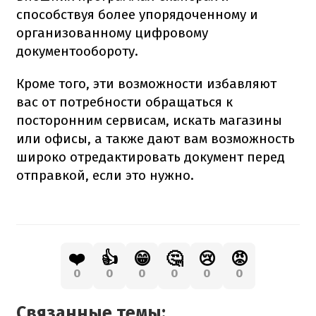
способствуя более упорядоченному и
организованному цифровому
документообороту.
Кроме того, эти возможности избавляют
вас от потребности обращаться к
посторонним сервисам, искать магазины
или офисы, а также дают вам возможность
широко отредактировать документ перед
отправкой, если это нужно.
❤️
👍
😁
🤔
😢
😡
0
0
0
0
0
0
Связанные темы: