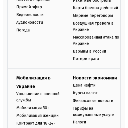
Ракетные обстрелы
Прямой эфир
Карта боевых действий
Видеоновости
Мирные переговоры
Аудионовости
Воздушная тревога в
Украине
Погода
Массированная атака по
Украине
Взрывы в России
Потери врага
Мобилизация в
Новости экономики
Цена нефти
Украине
Курсы валют
Увольнение с военной
службы
Финансовые новости
Мобилизация 50+
Тарифы на
коммунальные услуги
Мобилизация женщин
Налоги
Контракт для 18-24-