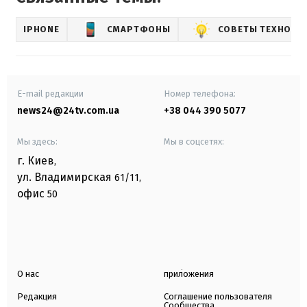
IPHONE
СМАРТФОНЫ
СОВЕТЫ ТЕХНО 24
E-mail редакции
Номер телефона:
news24@24tv.com.ua
+38 044 390 5077
Мы здесь:
Мы в соцсетях:
г. Киев
,
ул. Владимирская
61/11,
офис
50
О нас
приложения
Редакция
Соглашение пользователя
Сообщества