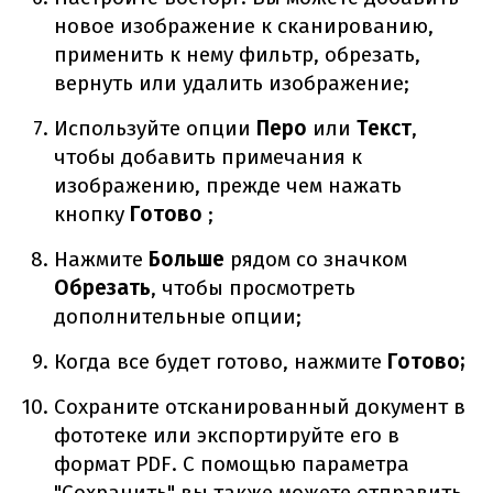
новое изображение к сканированию,
применить к нему фильтр, обрезать,
вернуть или удалить изображение;
Используйте опции
Перо
или
Текст
,
чтобы добавить примечания к
изображению, прежде чем нажать
кнопку
Готово
;
Нажмите
Больше
рядом со значком
Обрезать
, чтобы просмотреть
дополнительные опции;
Когда все будет готово, нажмите
Готово;
Сохраните отсканированный документ в
фототеке или экспортируйте его в
формат PDF. С помощью параметра
"Сохранить" вы также можете отправить