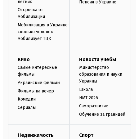
летних
Пенсия в Украине
Отсрочка от
мобилизации
Мобилизация в Украине:
сколько человек
мобилизует ТЦК
Кино
Новости Учебы
Самые интересные
Министерство
фильмы
образования и науки
Украины
Украинские фильмы
Школа
Фильмы на вечер
НМТ 2026
Комедии
Саморазвитие
Сериалы
Обучение за границей
Недвижимость
Спорт