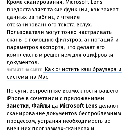
Кроме сканирования, Microsoft Lens
предоставляет такие функции, как захват
данных из таблиц и чтение
отсканированного текста вслух.
Пользователи могут тонко настраивать
сканы с помощью фильтров, аннотаций и
параметров экспорта, что делает его
комплексным решением для оцифровки
документов.
Как очистить кэш браузера и
ЧИТАЙТЕ НА САЙТЕ
системы на Mac
По сути, встроенные возможности вашего
iPhone в сочетании с приложениями
Заметки
,
Файлы
да
Microsoft
Lens
делают
сканирование документов беспроблемным
процессом, устраняя необходимость во
внешних программах-сканерах и