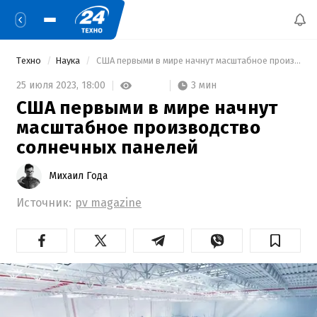
Техно
Наука
 США первыми в мире начнут масштабное производство солнечных панелей 
3 мин
25 июля 2023,
18:00
США первыми в мире начнут
масштабное производство
солнечных панелей
Михаил Года
Источник:
pv magazine