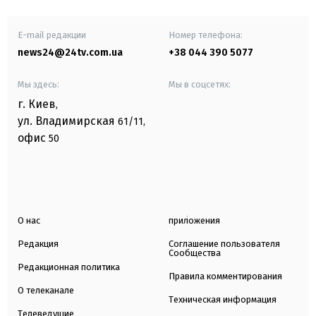
E-mail редакции
Номер телефона:
news24@24tv.com.ua
+38 044 390 5077
Мы здесь:
Мы в соцсетях:
г. Киев
,
ул. Владимирская
61/11,
офис
50
О нас
приложения
Редакция
Соглашение пользователя
Сообщества
Редакционная политика
Правила комментирования
О телеканале
Техническая информация
Телеведущие