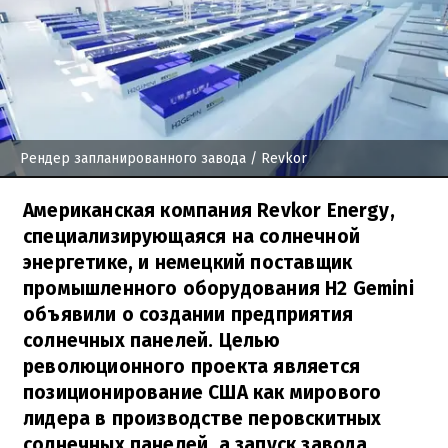
Рендер запланированного завода
/ Revkor
Американская компания Revkor Energy,
специализирующаяся на солнечной
энергетике, и немецкий поставщик
промышленного оборудования H2 Gemini
объявили о создании предприятия
солнечных панелей. Целью
революционного проекта является
позиционирование США как мирового
лидера в производстве перовскитных
солнечных панелей, а запуск завода