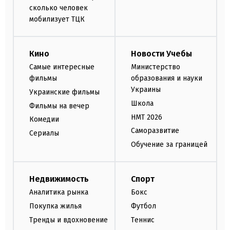
сколько человек
мобилизует ТЦК
Кино
Новости Учебы
Самые интересные
Министерство
фильмы
образования и науки
Украины
Украинские фильмы
Школа
Фильмы на вечер
НМТ 2026
Комедии
Саморазвитие
Сериалы
Обучение за границей
Недвижимость
Спорт
Аналитика рынка
Бокс
Покупка жилья
Футбол
Тренды и вдохновение
Теннис