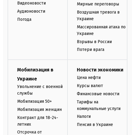
Видеоновости
Мирные переговоры
Аудионовости
Воздушная тревога в
Украине
Погода
Массированная атака по
Украине
Взрывы в России
Потери врага
Мобилизация в
Новости экономики
Цена нефти
Украине
Курсы валют
Увольнение с военной
службы
Финансовые новости
Мобилизация 50+
Тарифы на
коммунальные услуги
Мобилизация женщин
Налоги
Контракт для 18-24-
летних
Пенсия в Украине
Отсрочка от