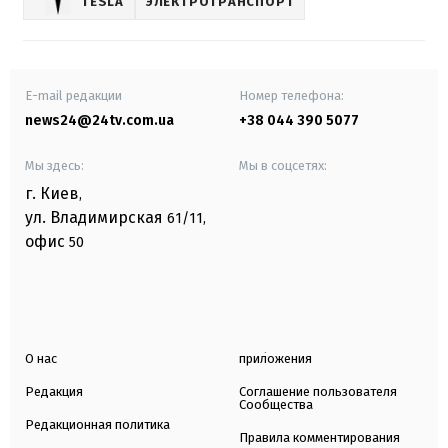
TESLA
ЭЛЕКТРОТРАНСПОРТ
E-mail редакции
Номер телефона:
news24@24tv.com.ua
+38 044 390 5077
Мы здесь:
Мы в соцсетях:
г. Киев
,
ул. Владимирская
61/11,
офис
50
О нас
приложения
Редакция
Соглашение пользователя
Сообщества
Редакционная политика
Правила комментирования