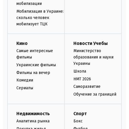
мобилизации
Мобилизация в Украине:
сколько человек
мобилизует ТЦК
Кино
Новости Учебы
Самые интересные
Министерство
фильмы
образования и науки
Украины
Украинские фильмы
Школа
Фильмы на вечер
НМТ 2026
Комедии
Саморазвитие
Сериалы
Обучение за границей
Недвижимость
Спорт
Аналитика рынка
Бокс
Покупка жилья
Футбол