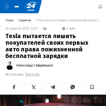
Техно
Гаджеты
 Tesla пытается лишить покупателей своих первых авто права пожизненной бесплатной зарядки 
2 мин
26 апреля 2023,
12:31
Tesla пытается лишить
покупателей своих первых
авто права пожизненной
бесплатной зарядки
Александр Гайдамашко
Источник:
Electrek