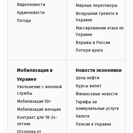
Видеоновости
Мирные переговоры
Аудионовости
Воздушная тревога в
Украине
Погода
Массированная атака по
Украине
Взрывы в России
Потери врага
Мобилизация в
Новости экономики
Цена нефти
Украине
Курсы валют
Увольнение с военной
службы
Финансовые новости
Мобилизация 50+
Тарифы на
коммунальные услуги
Мобилизация женщин
Налоги
Контракт для 18-24-
летних
Пенсия в Украине
Отсрочка от