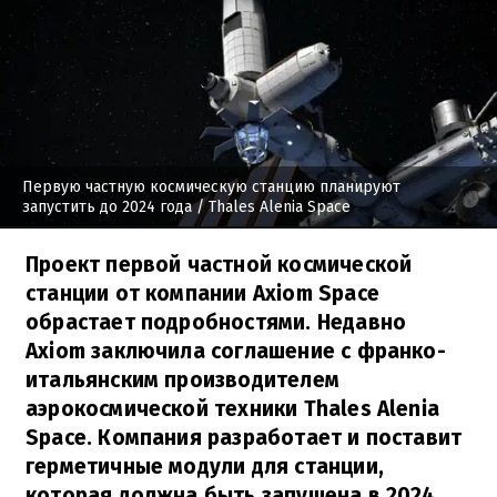
Первую частную космическую станцию планируют
запустить до 2024 года
/ Thales Alenia Space
Проект первой частной космической
станции от компании Axiom Space
обрастает подробностями. Недавно
Axiom заключила соглашение с франко-
итальянским производителем
аэрокосмической техники Thales Alenia
Space. Компания разработает и поставит
герметичные модули для станции,
которая должна быть запущена в 2024