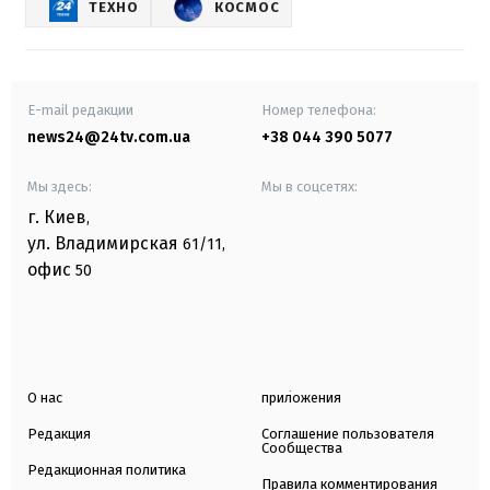
ТЕХНО
КОСМОС
E-mail редакции
Номер телефона:
news24@24tv.com.ua
+38 044 390 5077
Мы здесь:
Мы в соцсетях:
г. Киев
,
ул. Владимирская
61/11,
офис
50
О нас
приложения
Редакция
Соглашение пользователя
Сообщества
Редакционная политика
Правила комментирования