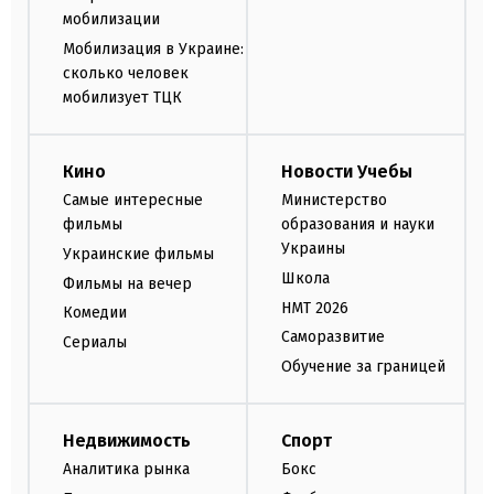
мобилизации
Мобилизация в Украине:
сколько человек
мобилизует ТЦК
Кино
Новости Учебы
Самые интересные
Министерство
фильмы
образования и науки
Украины
Украинские фильмы
Школа
Фильмы на вечер
НМТ 2026
Комедии
Саморазвитие
Сериалы
Обучение за границей
Недвижимость
Спорт
Аналитика рынка
Бокс