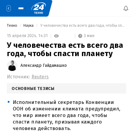
Техно
Наука
 У человечества есть всего два года, чтобы спасти планету 
3 мин
15 апреля 2024,
14:31
У человечества есть всего два
года, чтобы спасти планету
Александр Гайдамашко
Источник:
Reuters
ОСНОВНЫЕ ТЕЗИСЫ
Исполнительный секретарь Конвенции
ООН об изменении климата предупредил,
что мир имеет всего два года, чтобы
спасти планету, призывая каждого
человека действовать.