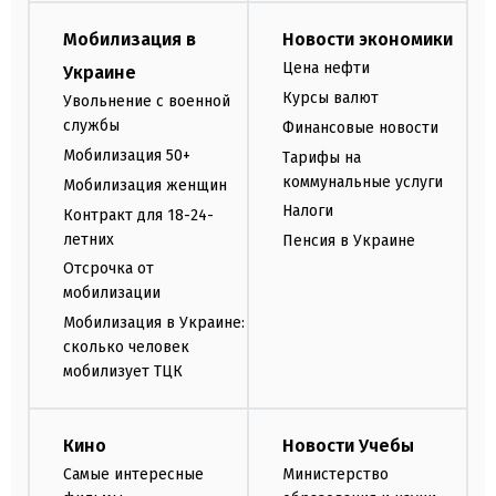
Мобилизация в
Новости экономики
Цена нефти
Украине
Курсы валют
Увольнение с военной
службы
Финансовые новости
Мобилизация 50+
Тарифы на
коммунальные услуги
Мобилизация женщин
Налоги
Контракт для 18-24-
летних
Пенсия в Украине
Отсрочка от
мобилизации
Мобилизация в Украине:
сколько человек
мобилизует ТЦК
Кино
Новости Учебы
Самые интересные
Министерство