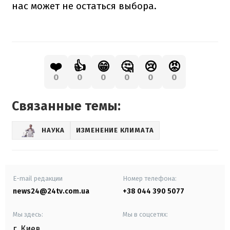
нас может не остаться выбора.
❤️
👍
😁
🤔
😢
😡
0
0
0
0
0
0
Связанные темы:
НАУКА
ИЗМЕНЕНИЕ КЛИМАТА
E-mail редакции
Номер телефона:
news24@24tv.com.ua
+38 044 390 5077
Мы здесь:
Мы в соцсетях:
г. Киев
,