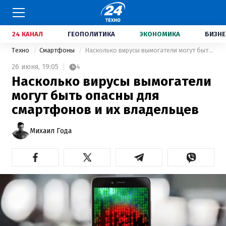
24 КАНАЛ
ГЕОПОЛИТИКА
ЭКОНОМИКА
БИЗНЕ
Техно
Смартфоны
Насколько вирусы вымогатели могут быть опасны для смартфонов и их владельцев
26 июня,
19:05
4
Насколько вирусы вымогатели
могут быть опасны для
смартфонов и их владельцев
Михаил Года