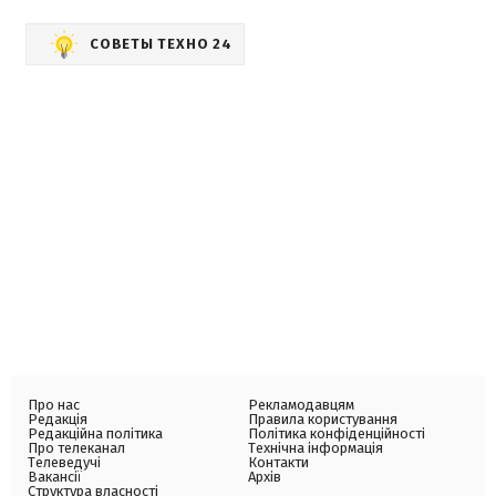
СОВЕТЫ ТЕХНО 24
Про нас
Рекламодавцям
Редакція
Правила користування
Редакційна політика
Політика конфіденційності
Про телеканал
Технічна інформація
Телеведучі
Контакти
Вакансії
Архів
Структура власності