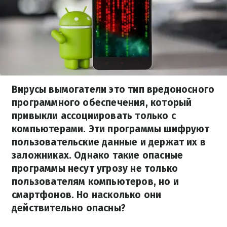
Вирусы вымогатели это тип вредоносного
программного обеспечения, который
привыкли ассоциировать только с
компьютерами. Эти программы шифруют
пользовательские данные и держат их в
заложниках. Однако такие опасные
программы несут угрозу не только
пользователям компьютеров, но и
смартфонов. Но насколько они
действительно опасны?