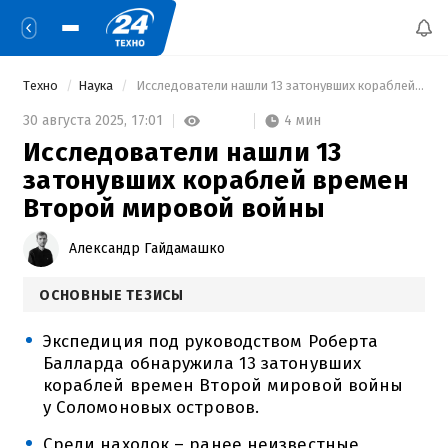
Техно
Наука
 Исследователи нашли 13 затонувших кораблей времен Второй мировой войны 
4 мин
30 августа 2025,
17:01
Исследователи нашли 13
затонувших кораблей времен
Второй мировой войны
Александр Гайдамашко
ОСНОВНЫЕ ТЕЗИСЫ
Экспедиция под руководством Роберта
Балларда обнаружила 13 затонувших
кораблей времен Второй мировой войны
у Соломоновых островов.
Среди находок – ранее неизвестные