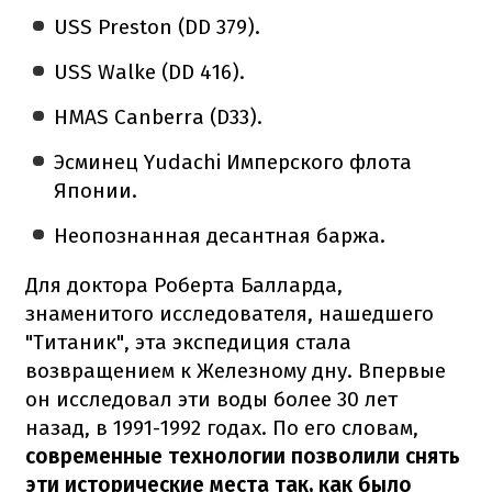
USS Preston (DD 379).
USS Walke (DD 416).
HMAS Canberra (D33).
Эсминец Yudachi Имперского флота
Японии.
Неопознанная десантная баржа.
Для доктора Роберта Балларда,
знаменитого исследователя, нашедшего
"Титаник", эта экспедиция стала
возвращением к Железному дну. Впервые
он исследовал эти воды более 30 лет
назад, в 1991-1992 годах. По его словам,
современные технологии позволили снять
эти исторические места так, как было