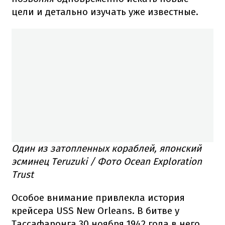
цели и детально изучать уже известные.
Один из затопленных кораблей, японский
эсминец Teruzuki / Фото Ocean Exploration
Trust
Особое внимание привлекла история
крейсера USS New Orleans. В битве у
Тассафаронга 30 ноября 1942 года в него