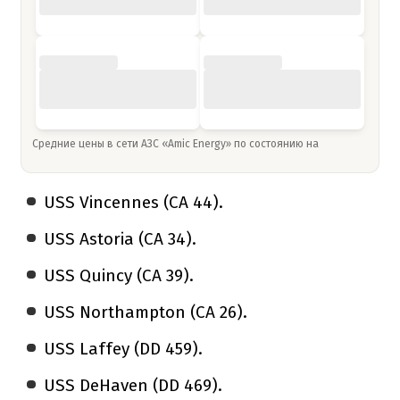
Средние цены в сети АЗС «Amic Energy» по состоянию на
USS Vincennes (CA 44).
USS Astoria (CA 34).
USS Quincy (CA 39).
USS Northampton (CA 26).
USS Laffey (DD 459).
USS DeHaven (DD 469).