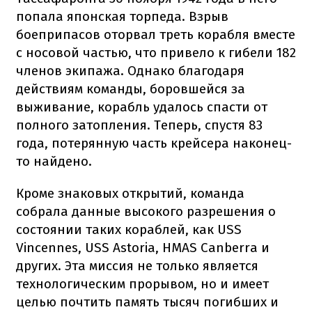
попала японская торпеда. Взрыв
боеприпасов оторвал треть корабля вместе
с носовой частью, что привело к гибели 182
членов экипажа. Однако благодаря
действиям команды, боровшейся за
выживание, корабль удалось спасти от
полного затопления. Теперь, спустя 83
года, потерянную часть крейсера наконец-
то найдено.
Кроме знаковых открытий, команда
собрала данные высокого разрешения о
состоянии таких кораблей, как USS
Vincennes, USS Astoria, HMAS Canberra и
других. Эта миссия не только является
технологическим прорывом, но и имеет
целью почтить память тысяч погибших и