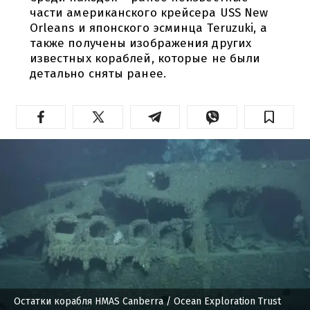
части американского крейсера USS New
Orleans и японского эсминца Teruzuki, а
также получены изображения других
известных кораблей, которые не были
детально сняты ранее.
Остатки корабля HMAS Canberra
/ Ocean Exploration Trust