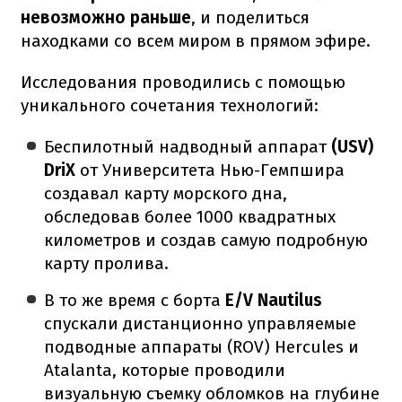
невозможно раньше
, и поделиться
находками со всем миром в прямом эфире.
Исследования проводились с помощью
уникального сочетания технологий:
Беспилотный надводный аппарат
(USV)
DriX
от Университета Нью-Гемпшира
создавал карту морского дна,
обследовав более 1000 квадратных
километров и создав самую подробную
карту пролива.
В то же время с борта
E/V Nautilus
спускали дистанционно управляемые
подводные аппараты (ROV) Hercules и
Atalanta, которые проводили
визуальную съемку обломков на глубине