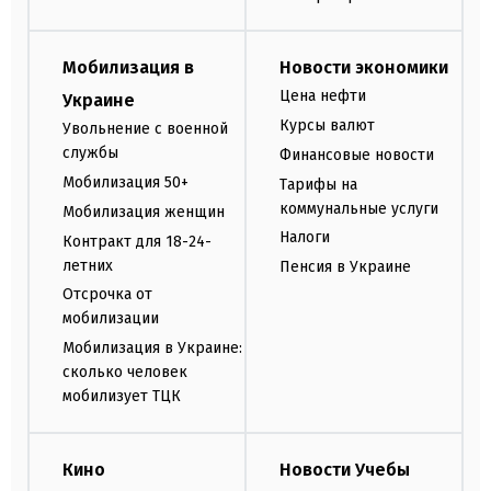
Мобилизация в
Новости экономики
Цена нефти
Украине
Курсы валют
Увольнение с военной
службы
Финансовые новости
Мобилизация 50+
Тарифы на
коммунальные услуги
Мобилизация женщин
Налоги
Контракт для 18-24-
летних
Пенсия в Украине
Отсрочка от
мобилизации
Мобилизация в Украине:
сколько человек
мобилизует ТЦК
Кино
Новости Учебы