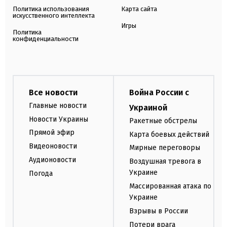
Политика использования
Карта сайта
искусственного интеллекта
Игры
Политика
конфиденциальности
Все новости
Война России с
Главные новости
Украиной
Новости Украины
Ракетные обстрелы
Прямой эфир
Карта боевых действий
Видеоновости
Мирные переговоры
Аудионовости
Воздушная тревога в
Украине
Погода
Массированная атака по
Украине
Взрывы в России
Потери врага