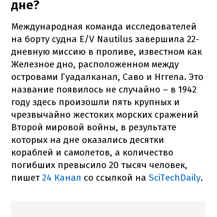
дне?
Международная команда исследователей
на борту судна E/V Nautilus завершила 22-
дневную миссию в проливе, известном как
Железное дно, расположенном между
островами Гуадалканал, Саво и Нггела. Это
название появилось не случайно – в 1942
году здесь произошли пять крупных и
чрезвычайно жестоких морских сражений
Второй мировой войны, в результате
которых на дне оказались десятки
кораблей и самолетов, а количество
погибших превысило 20 тысяч человек,
пишет
24 Канал
со ссылкой на
SciTechDaily
.