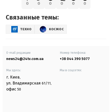
0
0
0
0
0
0
Связанные темы:
ТЕХНО
КОСМОС
E-mail редакции
Номер телефона:
news24@24tv.com.ua
+38 044 390 5077
Мы здесь:
Мы в соцсетях:
г. Киев
,
ул. Владимирская
61/11,
офис
50