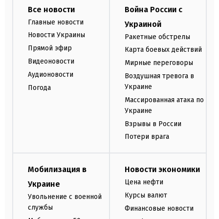
Все новости
Война России с
Главные новости
Украиной
Новости Украины
Ракетные обстрелы
Прямой эфир
Карта боевых действий
Видеоновости
Мирные переговоры
Аудионовости
Воздушная тревога в
Украине
Погода
Массированная атака по
Украине
Взрывы в России
Потери врага
Мобилизация в
Новости экономики
Цена нефти
Украине
Курсы валют
Увольнение с военной
службы
Финансовые новости