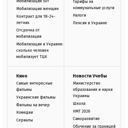
Мобилизация 50+
Тарифы на
коммунальные услуги
Мобилизация женщин
Налоги
Контракт для 18-24-
летних
Пенсия в Украине
Отсрочка от
мобилизации
Мобилизация в Украине:
сколько человек
мобилизует ТЦК
Кино
Новости Учебы
Самые интересные
Министерство
фильмы
образования и науки
Украины
Украинские фильмы
Школа
Фильмы на вечер
НМТ 2026
Комедии
Саморазвитие
Сериалы
Обучение за границей