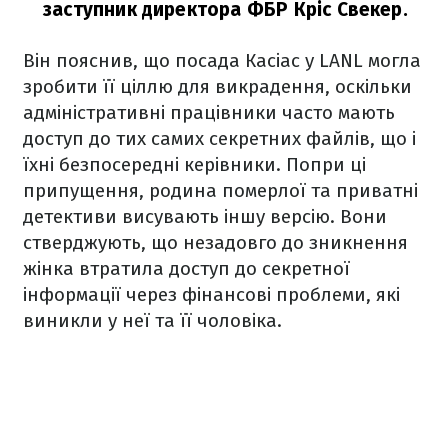
заступник директора ФБР Кріс Свекер.
Він пояснив, що посада Касіас у LANL могла
зробити її ціллю для викрадення, оскільки
адміністративні працівники часто мають
доступ до тих самих секретних файлів, що і
їхні безпосередні керівники. Попри ці
припущення, родина померлої та приватні
детективи висувають іншу версію. Вони
стверджують, що незадовго до зникнення
жінка втратила доступ до секретної
інформації через фінансові проблеми, які
виникли у неї та її чоловіка.