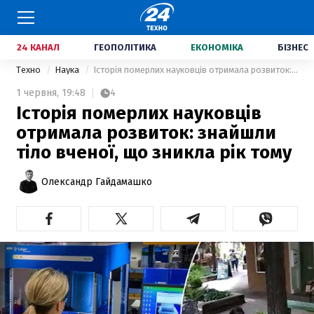
24 КАНАЛ
ГЕОПОЛІТИКА
ЕКОНОМІКА
БІЗНЕС
Техно
Наука
Історія померлих науковців отримала розвиток: знайшли тіло вченої, що зникла рік тому
1 червня,
19:48
4
Історія померлих науковців
отримала розвиток: знайшли
тіло вченої, що зникла рік тому
Олександр Гайдамашко