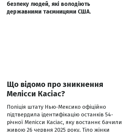
безпеку людей, які володіють
державними таємницями США.
Що відомо про зникнення
Мелісси Касіас?
Поліція штату Нью-Мексико офіційно
підтвердила ідентифікацію останків 54-
річної Мелісси Касіас, яку востаннє бачили
живою 26 червня 2025 року. Тіло жінки