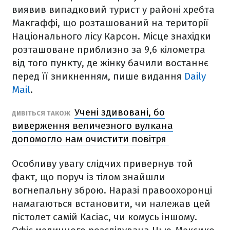
виявив випадковий турист у районі хребта
Макгаффі, що розташований на території
Національного лісу Карсон. Місце знахідки
розташоване приблизно за 9,6 кілометра
від того пункту, де жінку бачили востаннє
перед її зникненням, пише видання
Daily
Mail
.
Учені здивовані, бо
ДИВІТЬСЯ ТАКОЖ
виверження величезного вулкана
допомогло нам очистити повітря
Особливу увагу слідчих привернув той
факт, що поруч із тілом знайшли
вогнепальну зброю. Наразі правоохоронці
намагаються встановити, чи належав цей
пістолет самій Касіас, чи комусь іншому.