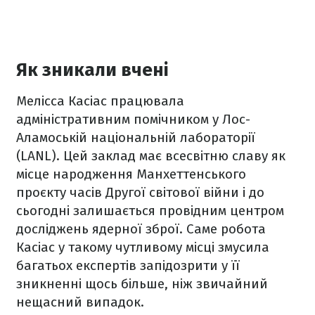
Як зникали вчені
Мелісса Касіас працювала
адміністративним помічником у Лос-
Аламоській національній лабораторії
(LANL). Цей заклад має всесвітню славу як
місце народження Манхеттенського
проєкту часів Другої світової війни і до
сьогодні залишається провідним центром
досліджень ядерної зброї. Саме робота
Касіас у такому чутливому місці змусила
багатьох експертів запідозрити у її
зникненні щось більше, ніж звичайний
нещасний випадок.