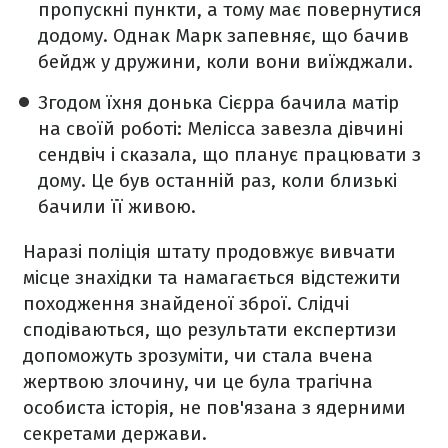
пропускні пункти, а тому має повернутися
додому. Однак Марк запевняє, що бачив
бейдж у дружини, коли вони виїжджали.
Згодом їхня донька Сієрра бачила матір
на своїй роботі: Мелісса завезла дівчині
сендвіч і сказала, що планує працювати з
дому. Це був останній раз, коли близькі
бачили її живою.
Наразі поліція штату продовжує вивчати
місце знахідки та намагається відстежити
походження знайденої зброї. Слідчі
сподіваються, що результати експертизи
допоможуть зрозуміти, чи стала вчена
жертвою злочину, чи це була трагічна
особиста історія, не пов'язана з ядерними
секретами держави.