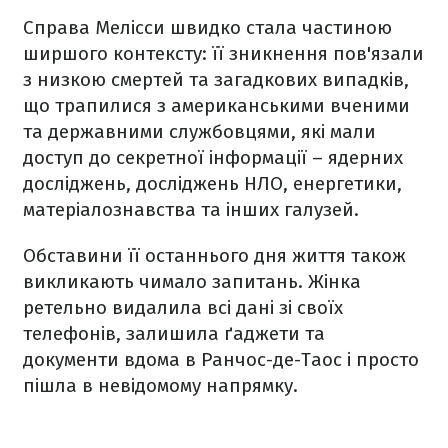
Справа Мелісси швидко стала частиною
ширшого контексту: її зникнення пов'язали
з низкою смертей та загадкових випадків,
що трапилися з американськими вченими
та державними службовцями, які мали
доступ до секретної інформації – ядерних
досліджень, досліджень НЛО, енергетики,
матеріалознавства та інших галузей.
Обставини її останнього дня життя також
викликають чимало запитань. Жінка
ретельно видалила всі дані зі своїх
телефонів, залишила ґаджети та
документи вдома в Ранчос-де-Таос і просто
пішла в невідомому напрямку.