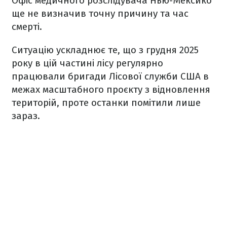
Офіс медичного розслідувача Нью-Мексико
ще не визначив точну причину та час
смерті.
Ситуацію ускладнює те, що з грудня 2025
року в цій частині лісу регулярно
працювали бригади Лісової служби США в
межах масштабного проєкту з відновлення
територій, проте останки помітили лише
зараз.