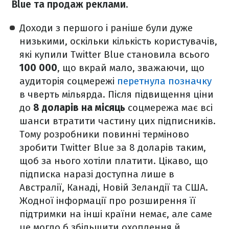
Blue та продаж реклами
.
Доходи з першого і раніше були дуже
низькими, оскільки кількість користувачів,
які купили Twitter Blue становила всього
100 000
, що вкрай мало, зважаючи, що
аудиторія соцмережі
перетнула позначку
в чверть мільярда. Після підвищення ціни
до
8 доларів на місяць
соцмережа має всі
шанси втратити частину цих підписників.
Тому розробники повинні терміново
зробити Twitter Blue за 8 доларів таким,
щоб за нього хотіли платити. Цікаво, що
підписка наразі доступна лише в
Австралії, Канаді, Новій Зеландії та США.
Жодної інформації про розширення її
підтримки на інші країни немає, але саме
це могло б збільшити охоплення й