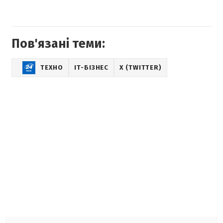
Пов'язані теми:
ТЕХНО
IT-БІЗНЕС
X (TWITTER)