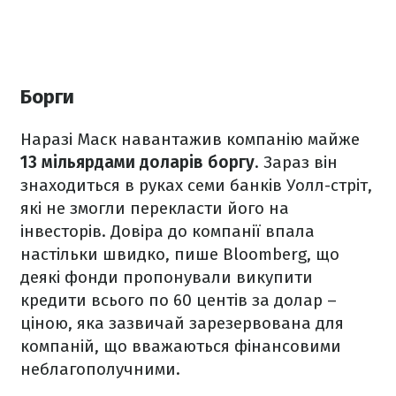
Борги
Наразі Маск навантажив компанію майже
13 мільярдами доларів
боргу
. Зараз він
знаходиться в руках семи банків Уолл-стріт,
які не змогли перекласти його на
інвесторів. Довіра до компанії впала
настільки швидко, пише Bloomberg, що
деякі фонди пропонували викупити
кредити всього по 60 центів за долар –
ціною, яка зазвичай зарезервована для
компаній, що вважаються фінансовими
неблагополучними.