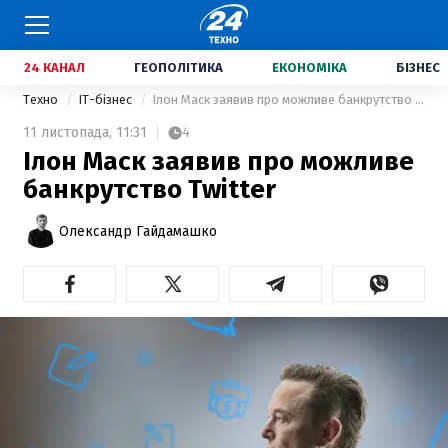
24 КАНАЛ
ГЕОПОЛІТИКА
ЕКОНОМІКА
БІЗНЕС
Техно
IT-бізнес
Ілон Маск заявив про можливе банкрутство Twitter
11 листопада,
11:31
4
Ілон Маск заявив про можливе
банкрутство Twitter
Олександр Гайдамашко