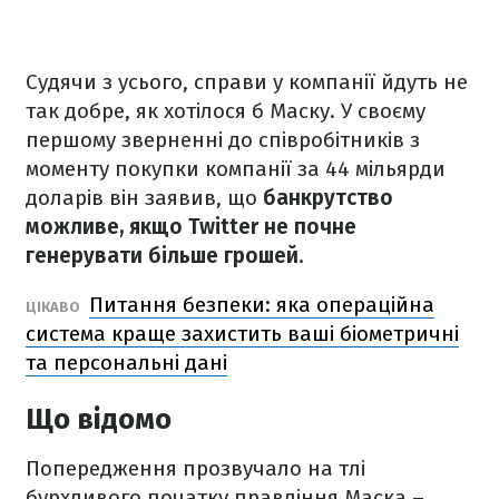
Судячи з усього, справи у компанії
йдуть не
так добре, як хотілося б Маску. У своєму
першому зверненні до співробітників з
моменту покупки компанії за 44 мільярди
доларів він заявив, що
банкрутство
можливе, якщо Twitter не почне
генерувати більше грошей
.
Питання безпеки: яка операційна
ЦІКАВО
система краще захистить ваші біометричні
та персональні дані
Що відомо
Попередження прозвучало на тлі
бурхливого початку правління Маска –