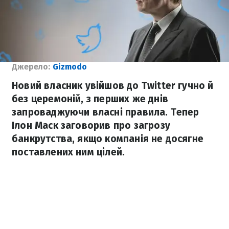
Джерело:
Gizmodo
Новий власник увійшов до Twitter гучно й
без церемоній, з перших же днів
запроваджуючи власні правила. Тепер
Ілон Маск заговорив про загрозу
банкрутства, якщо компанія не досягне
поставлених ним цілей.