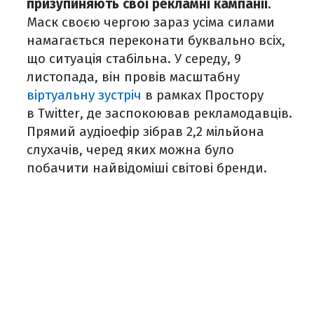
призупиняють свої рекламні кампанії
.
Маск своєю чергою зараз усіма силами
намагається переконати буквально всіх,
що ситуація стабільна. У середу, 9
листопада, він провів масштабну
віртуальну зустріч
в рамках Простору
в Twitter, де заспокоював рекламодавців.
Прямий аудіоефір зібрав 2,2 мільйона
слухачів, черед яких можна було
побачити найвідоміші світові бренди.