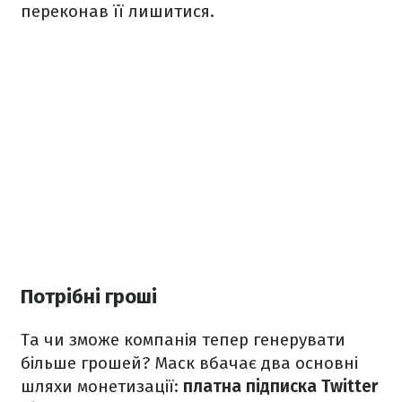
переконав її лишитися.
Потрібні гроші
Та чи зможе компанія тепер генерувати
більше грошей? Маск вбачає два основні
шляхи монетизації:
платна підписка Twitter