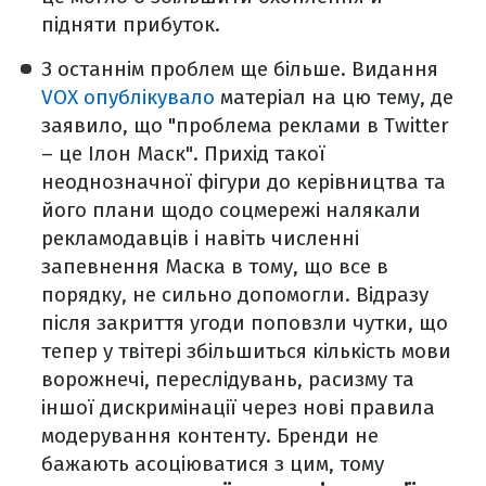
підняти прибуток.
З останнім проблем ще більше. Видання
VOX опублікувало
матеріал на цю тему, де
заявило, що "проблема реклами в Twitter
– це Ілон Маск". Прихід такої
неоднозначної фігури до керівництва та
його плани щодо соцмережі налякали
рекламодавців і навіть численні
запевнення Маска в тому, що все в
порядку, не сильно допомогли. Відразу
після закриття угоди поповзли чутки, що
тепер у твітері збільшиться кількість мови
ворожнечі, переслідувань, расизму та
іншої дискримінації через нові правила
модерування контенту. Бренди не
бажають асоціюватися з цим, тому