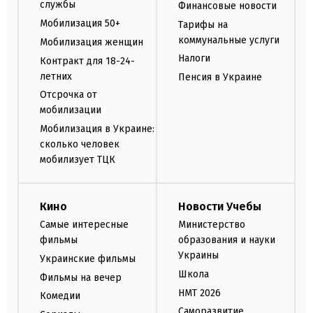
службы
Финансовые новости
Мобилизация 50+
Тарифы на
коммунальные услуги
Мобилизация женщин
Налоги
Контракт для 18-24-
летних
Пенсия в Украине
Отсрочка от
мобилизации
Мобилизация в Украине:
сколько человек
мобилизует ТЦК
Кино
Новости Учебы
Самые интересные
Министерство
фильмы
образования и науки
Украины
Украинские фильмы
Школа
Фильмы на вечер
НМТ 2026
Комедии
Саморазвитие