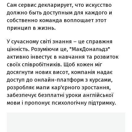
Сам сервис декларирует, что искусство
должно быть доступным для каждого и
собственно команда воплощает этот
принцип в жизнь.
У сучасному світі знання – це справжня
цінність. Розуміючи це, "МакДональдз"
активно інвестує в навчання та розвиток
своїх співробітників. Щоб кожен міг
досягнути нових висот, компанія надає
доступ до онлайн-платформ з курсами,
розробляє мапи кар'єрного зростання,
забезпечує безплатні уроки англійської
мови і пропонує психологічну підтримку.