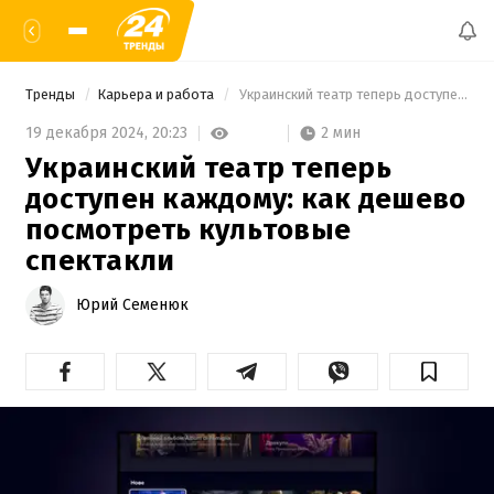
Тренды
Карьера и работа
 Украинский театр теперь доступен каждому: как дешево посмотреть культовые спектакли 
2 мин
19 декабря 2024,
20:23
Украинский театр теперь
доступен каждому: как дешево
посмотреть культовые
спектакли
Юрий Семенюк