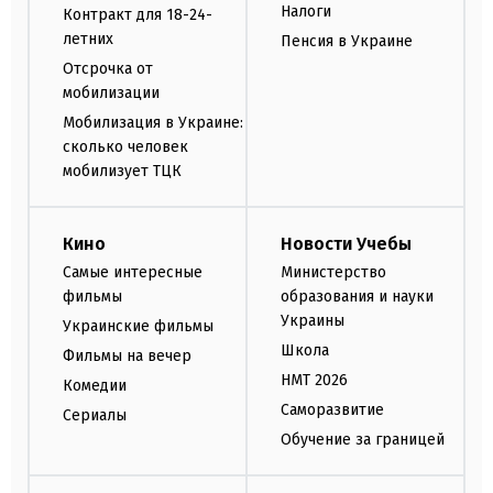
Налоги
Контракт для 18-24-
летних
Пенсия в Украине
Отсрочка от
мобилизации
Мобилизация в Украине:
сколько человек
мобилизует ТЦК
Кино
Новости Учебы
Самые интересные
Министерство
фильмы
образования и науки
Украины
Украинские фильмы
Школа
Фильмы на вечер
НМТ 2026
Комедии
Саморазвитие
Сериалы
Обучение за границей