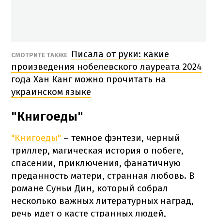
Писала от руки: какие
СМОТРИТЕ ТАКЖЕ
произведения нобелевского лауреата 2024
года Хан Канг можно прочитать на
украинском языке
"Книгоеды"
"Книгоеды"
– темное фэнтези, черный
триллер, магическая история о побеге,
спасении, приключения, фанатичную
преданность матери, странная любовь. В
романе Суньи Дин, который собрал
несколько важных литературных наград,
речь идет о касте странных людей,