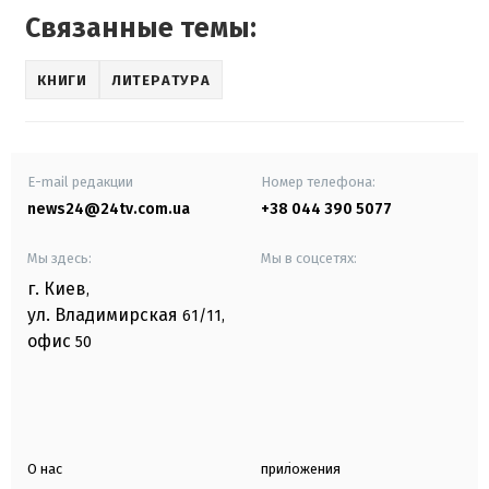
Связанные темы:
КНИГИ
ЛИТЕРАТУРА
E-mail редакции
Номер телефона:
news24@24tv.com.ua
+38 044 390 5077
Мы здесь:
Мы в соцсетях:
г. Киев
,
ул. Владимирская
61/11,
офис
50
О нас
приложения