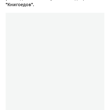
"Книгоедов".