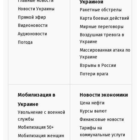
Главные новости
Украиной
Новости Украины
Ракетные обстрелы
Прямой эфир
Карта боевых действий
Видеоновости
Мирные переговоры
Аудионовости
Воздушная тревога в
Украине
Погода
Массированная атака по
Украине
Взрывы в России
Потери врага
Мобилизация в
Новости экономики
Цена нефти
Украине
Курсы валют
Увольнение с военной
службы
Финансовые новости
Мобилизация 50+
Тарифы на
коммунальные услуги
Мобилизация женщин