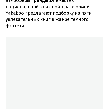
атмосферы
Тренды 24
вместе с
национальной книжной платформой
Yakaboo предлагают подборку из пяти
увлекательных книг в жанре темного
фэнтези.