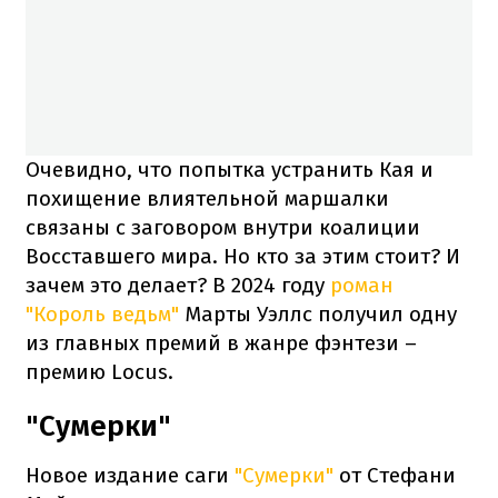
Очевидно, что попытка устранить Кая и
похищение влиятельной маршалки
связаны с заговором внутри коалиции
Восставшего мира. Но кто за этим стоит? И
зачем это делает? В 2024 году
роман
"Король ведьм"
Марты Уэллс получил одну
из главных премий в жанре фэнтези –
премию Loсus.
"Сумерки"
Новое издание саги
"Сумерки"
от Стефани