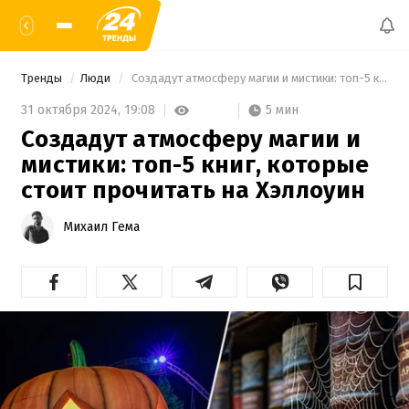
Тренды
Люди
 Создадут атмосферу магии и мистики: топ-5 книг, которые стоит прочитать на Хэллоуин 
5 мин
31 октября 2024,
19:08
Создадут атмосферу магии и
мистики: топ-5 книг, которые
стоит прочитать на Хэллоуин
Михаил Гема