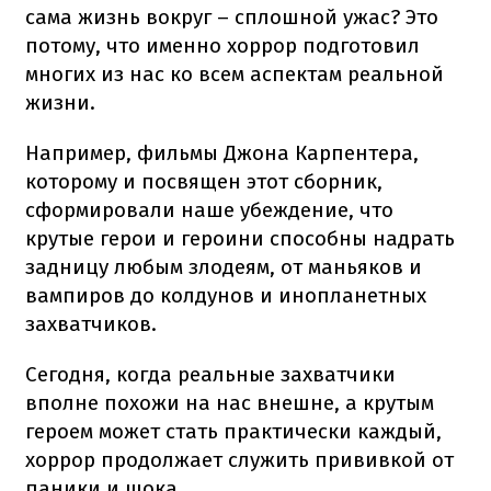
сама жизнь вокруг – сплошной ужас? Это
потому, что именно хоррор подготовил
многих из нас ко всем аспектам реальной
жизни.
Например, фильмы Джона Карпентера,
которому и посвящен этот сборник,
сформировали наше убеждение, что
крутые герои и героини способны надрать
задницу любым злодеям, от маньяков и
вампиров до колдунов и инопланетных
захватчиков.
Сегодня, когда реальные захватчики
вполне похожи на нас внешне, а крутым
героем может стать практически каждый,
хоррор продолжает служить прививкой от
паники и шока.