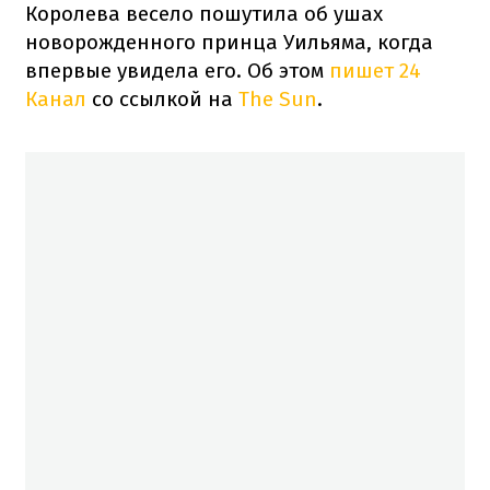
Королева весело пошутила об ушах
новорожденного принца Уильяма, когда
впервые увидела его. Об этом
пишет 24
Канал
со ссылкой на
The Sun
.