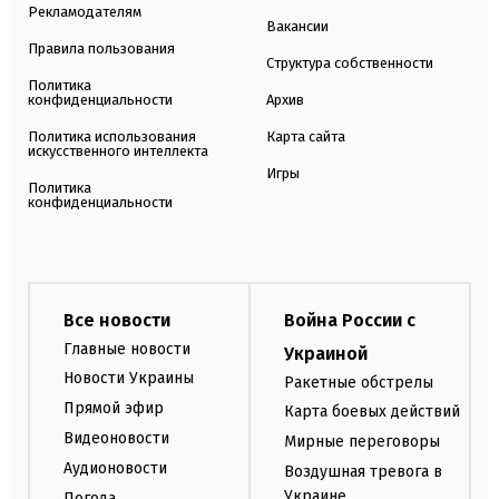
Рекламодателям
Вакансии
Правила пользования
Структура собственности
Политика
конфиденциальности
Архив
Политика использования
Карта сайта
искусственного интеллекта
Игры
Политика
конфиденциальности
Все новости
Война России с
Главные новости
Украиной
Новости Украины
Ракетные обстрелы
Прямой эфир
Карта боевых действий
Видеоновости
Мирные переговоры
Аудионовости
Воздушная тревога в
Украине
Погода