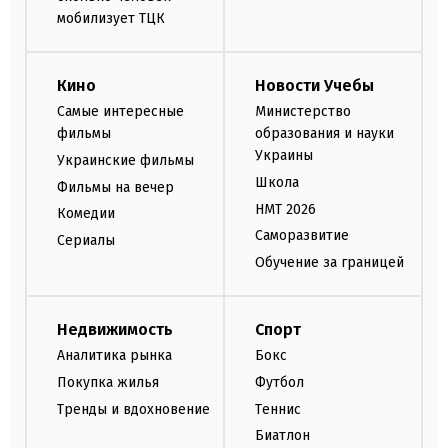
мобилизует ТЦК
Кино
Новости Учебы
Самые интересные
Министерство
фильмы
образования и науки
Украины
Украинские фильмы
Школа
Фильмы на вечер
НМТ 2026
Комедии
Саморазвитие
Сериалы
Обучение за границей
Недвижимость
Спорт
Аналитика рынка
Бокс
Покупка жилья
Футбол
Тренды и вдохновение
Теннис
Биатлон