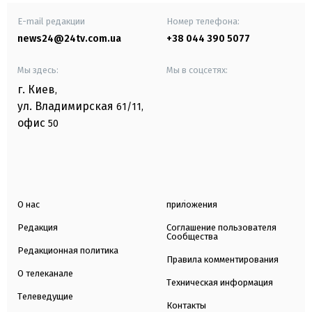
E-mail редакции
Номер телефона:
news24@24tv.com.ua
+38 044 390 5077
Мы здесь:
Мы в соцсетях:
г. Киев
,
ул. Владимирская
61/11,
офис
50
О нас
приложения
Редакция
Соглашение пользователя
Сообщества
Редакционная политика
Правила комментирования
О телеканале
Техническая информация
Телеведущие
Контакты