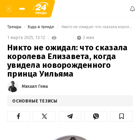
Тренды
Будь в тренде
 Никто не ожидал: что сказала королева Елизавета, когда увидела новорожденного принца Уильяма 
2 мин
1 марта 2025,
13:12
Никто не ожидал: что сказала
королева Елизавета, когда
увидела новорожденного
принца Уильяма
Михаил Гема
ОСНОВНЫЕ ТЕЗИСЫ