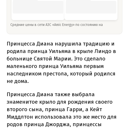
Средние цены в сети АЗС «Amic Energy» по состоянию на
Принцесса Диана нарушила традицию и
родила принца Уильяма в крыле Линдо в
больнице Святой Марии. Это сделало
маленького принца Уильяма первым
наследником престола, который родился
не дома.
Принцесса Диана также выбрала
знаменитое крыло для рождения своего
второго сына, принца Гарри, а Кейт
Миддлтон использовала это же место для
родов принца Джорджа, принцессы