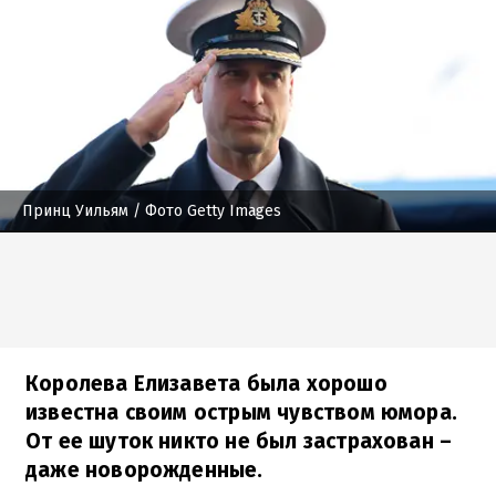
Принц Уильям
/ Фото Getty Images
Королева Елизавета была хорошо
известна своим острым чувством юмора.
От ее шуток никто не был застрахован –
даже новорожденные.