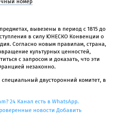
ничный номер
 предметах, вывезены в период с 1815 до
о вступления в силу ЮНЕСКО Конвенции о
дия. Согласно новым правилам, страна,
озвращение культурных ценностей,
ться с запросом и доказать, что эти
Францией незаконно.
 специальный двусторонний комитет, в
am?
24 Канал есть в WhatsApp.
проверенные новости
Добавить