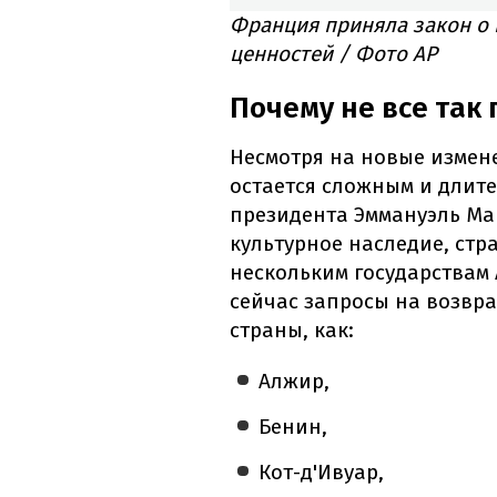
Франция приняла закон о
ценностей / Фото AP
Почему не все так 
Несмотря на новые измен
остается сложным и длите
президента Эммануэль Мак
культурное наследие, стр
нескольким государствам 
сейчас запросы на возвр
страны, как:
Алжир,
Бенин,
Кот-д'Ивуар,