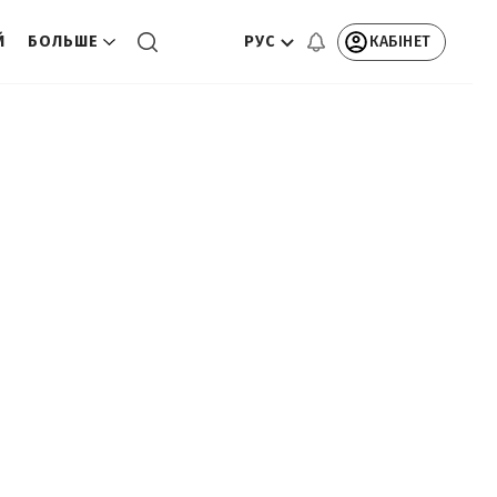
РУС
КАБІНЕТ
Й
БОЛЬШЕ