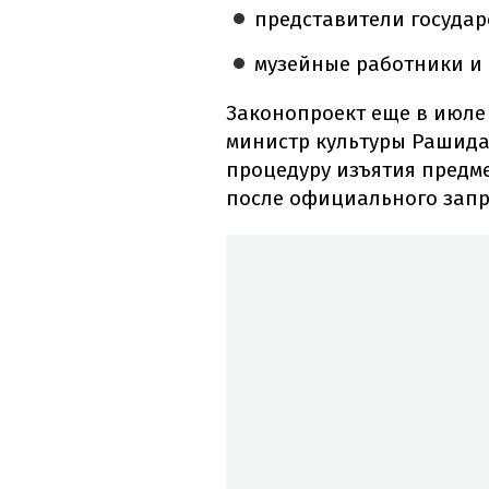
представители государ
музейные работники и
Законопроект еще в июле
министр культуры Рашида
процедуру изъятия предме
после официального запр