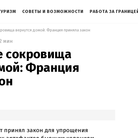
ТУРИЗМ
СОВЕТЫ И ВОЗМОЖНОСТИ
РАБОТА ЗА ГРАНИЦЕ
ровища вернутся домой: Франция приняла закон 
2 мин
 сокровища
мой: Франция
он
т принял закон для упрощения