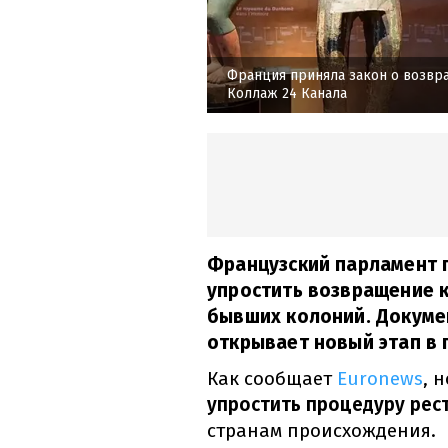
Франция приняла закон о возв
Коллаж 24 Канала
Французский парламент 
упростить возвращение 
бывших колоний. Докумен
открывает новый этап в 
Как сообщает
Euronews
, 
упростить процедуру рес
странам происхождения.