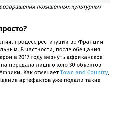
 возвращении похищенных культурных
просто?
ения, процесс реституции во Франции
льным. В частности, после обещания
рон в 2017 году вернуть африканское
ана передала лишь около 30 объектов
Африки. Как отмечает
Town and Country
,
ащение артефактов уже подали такие