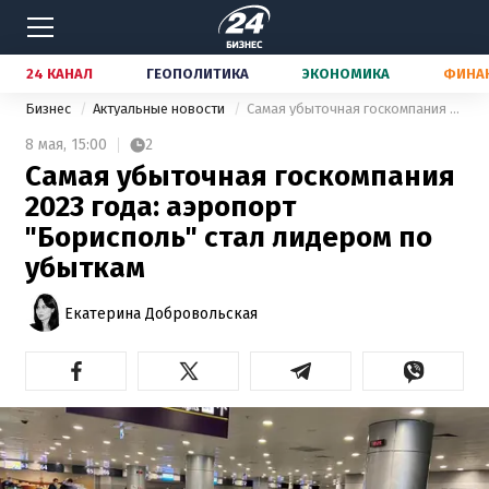
24 КАНАЛ
ГЕОПОЛИТИКА
ЭКОНОМИКА
ФИНА
Бизнес
Актуальные новости
Самая убыточная госкомпания 2023 года: аэропорт "Борисполь" стал лидером по убыткам
8 мая,
15:00
2
Самая убыточная госкомпания
2023 года: аэропорт
"Борисполь" стал лидером по
убыткам
Екатерина Добровольская