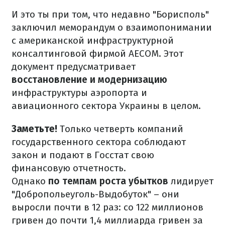
И это ты при том, что недавно "Борисполь"
заключил меморандум о взаимопонимании
с американской инфраструктурной
консалтинговой фирмой AECOM. Этот
документ предусматривает
восстановление и модернизацию
инфраструктуры аэропорта и
авиационного сектора Украины в целом.
Заметьте!
Только четверть компаний
государственного сектора соблюдают
закон и подают в Госстат свою
финансовую отчетность.
Однако
по темпам роста убытков
лидирует
"Добропольеуголь-Выдобуток" – они
выросли почти в 12 раз: со 122 миллионов
гривен до почти 1,4 миллиарда гривен за