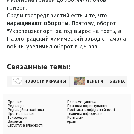
гривен.
Среди госпредприятий есть и те, что
наращивают обороты
. Поэтому, оборот
"Укрспецэкспорт" за год вырос на треть, а
Павлоградский химический завод с начала
войны увеличил оборот в 2,6 раз.
Связанные темы:
НОВОСТИ УКРАИНЫ
ДЕНЬГИ
БИЗНЕС
Про нас
Рекламодавцям
Редакція
Правила користування
Редакційна політика
Політика конфіденційності
Про телеканал
Технічна інформація
Телеведучі
Контакти
Вакансії
Архів
Структура власності