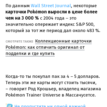
По данным
Wall Street Journal
, некоторые
карточки Pokémon выросли в цене более
чем на 3 000 %
с 2004 года – это
значительно опережает индекс S&P 500,
который за тот же период дал около 483 %.
Коллекционные карточки
СМОТРИТЕ ТАКЖЕ
Pokémon: как отличить оригинал от
подделки и где купить
Когда-то ты покупал пак за 4 – 5 долларов.
Теперь эти же карты могут стоить тысячи,
– говорит Род Крошьер, владелец магазина
Pokémon Trainer Universe в Массачусетсе.
Не пропустите ни одной важной