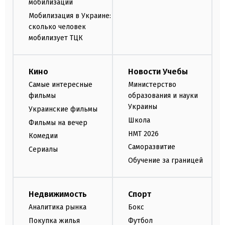
мобилизации
Мобилизация в Украине:
сколько человек
мобилизует ТЦК
Кино
Новости Учебы
Самые интересные
Министерство
фильмы
образования и науки
Украины
Украинские фильмы
Школа
Фильмы на вечер
НМТ 2026
Комедии
Саморазвитие
Сериалы
Обучение за границей
Недвижимость
Спорт
Аналитика рынка
Бокс
Покупка жилья
Футбол