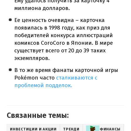
Ему удалось получить за карточку 4
миллиона долларов.
Ее ценность очевидна – карточка
появилась в 1998 году, как приз для
победителей конкурса иллюстраций
комиксов CoroCoro в Японии. В мире
существует всего от 20 до 39 таких
экземпляров.
В то же время фанаты карточной игры
Pokémon часто
сталкиваются с
проблемой подделок.
Связанные темы:
ИНВЕСТИЦИИ И АКЦИИ
ТРЕНДИ
ФИНАНСЫ
E