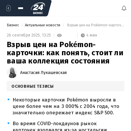
Бизнес
Актуальные новости
 Взрыв цен на Pokémon-карточки: как понять, стоит ли ваша коллекция состояния 
4 мин
26 сентября 2025,
13:25
Взрыв цен на Pokémon-
карточки: как понять, стоит ли
ваша коллекция состояния
Анастасия Лукашевская
ОСНОВНЫЕ ТЕЗИСЫ
Некоторые карточки Pokémon выросли в
цене более чем на 3 000% с 2004 года, что
значительно опережает индекс S&P 500.
Во время COVID-локдаунов рынок
карточек взорвался из-за ностальгии,