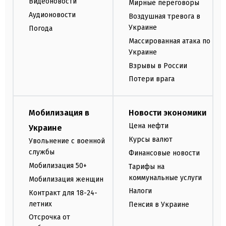
Видеоновости
Мирные переговоры
Аудионовости
Воздушная тревога в
Украине
Погода
Массированная атака по
Украине
Взрывы в России
Потери врага
Мобилизация в
Новости экономики
Цена нефти
Украине
Курсы валют
Увольнение с военной
службы
Финансовые новости
Мобилизация 50+
Тарифы на
коммунальные услуги
Мобилизация женщин
Налоги
Контракт для 18-24-
летних
Пенсия в Украине
Отсрочка от