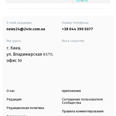
E-mail редакции
Номер телефона:
news24@24tv.com.ua
+38 044 390 5077
Мы здесь:
Мы в соцсетях:
г. Киев
,
ул. Владимирская
61/11,
офис
50
О нас
приложения
Редакция
Соглашение пользователя
Сообщества
Редакционная политика
Правила комментирования