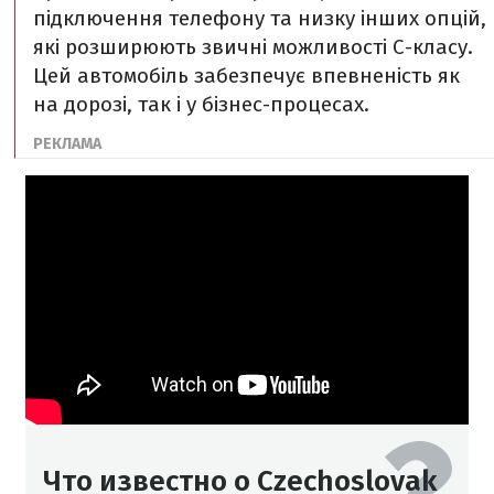
підключення телефону та низку інших опцій,
які розширюють звичні можливості С-класу.
Цей автомобіль забезпечує впевненість як
на дорозі, так і у бізнес-процесах.
Что известно о Czechoslovak