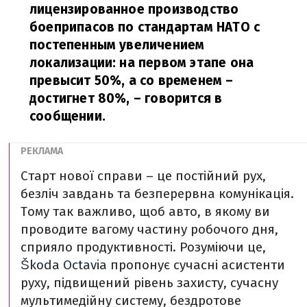
лицензированное производство
боеприпасов по стандартам НАТО с
постепенным увеличением
локализации: на первом этапе она
превысит 50%, а со временем –
достигнет 80%,
– говорится в
сообщении.
Старт нової справи – це постійний рух,
безліч завдань та безперервна комунікація.
Тому так важливо, щоб авто, в якому ви
проводите вагому частину робочого дня,
сприяло продуктивності. Розуміючи це,
Škoda Octavia
пропонує сучасні асистенти
руху, підвищений рівень захисту, сучасну
мультимедійну систему, бездротове