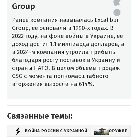
Group
Ранее компания называлась Excalibur
Group, ее основали в 1990-х годах. В
2022 году, на фоне войны в Украине, ее
доход достиг 1,1 миллиарда долларов, а
в 2024-м компания утроила прибыль
благодаря росту поставок в Украину и
страны НАТО. В целом объемы продаж
CSG с момента полномасштабного
вторжения выросли на 614%.
Связанные темы:
ВОЙНА РОССИИ С УКРАИНОЙ
ОРУЖИЕ
Ч