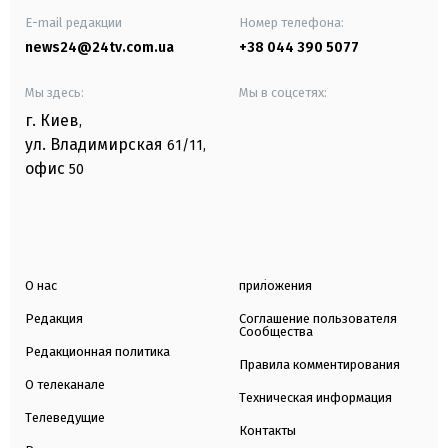
E-mail редакции
Номер телефона:
news24@24tv.com.ua
+38 044 390 5077
Мы здесь:
Мы в соцсетях:
г. Киев
,
ул. Владимирская
61/11,
офис
50
О нас
приложения
Редакция
Соглашение пользователя
Сообщества
Редакционная политика
Правила комментирования
О телеканале
Техническая информация
Телеведущие
Контакты