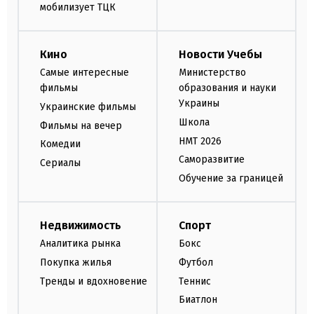
мобилизует ТЦК
Кино
Новости Учебы
Самые интересные
Министерство
фильмы
образования и науки
Украины
Украинские фильмы
Школа
Фильмы на вечер
НМТ 2026
Комедии
Саморазвитие
Сериалы
Обучение за границей
Недвижимость
Спорт
Аналитика рынка
Бокс
Покупка жилья
Футбол
Тренды и вдохновение
Теннис
Биатлон