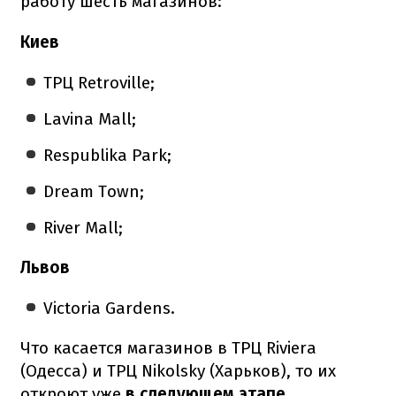
работу шесть магазинов:
Киев
ТРЦ Retroville;
Lavina Mall;
Respublika Park;
Dream Town;
River Mall;
Львов
Victoria Gardens.
Что касается магазинов в ТРЦ Riviera
(Одесса) и ТРЦ Nikolsky (Харьков), то их
откроют уже
в следующем этапе
.