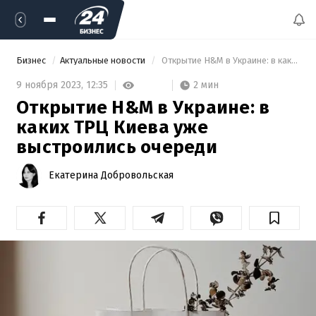
Бизнес
Актуальные новости
 Открытие H&M в Украине: в каких ТРЦ Киева уже выстроились очереди 
2 мин
9 ноября 2023,
12:35
Открытие H&M в Украине: в
каких ТРЦ Киева уже
выстроились очереди
Екатерина Добровольская