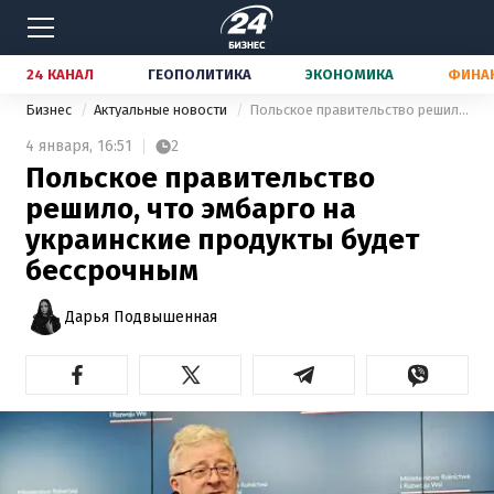
24 КАНАЛ
ГЕОПОЛИТИКА
ЭКОНОМИКА
ФИНА
Бизнес
Актуальные новости
Польское правительство решило, что эмбарго на украинские продукты будет бессрочным
4 января,
16:51
2
Польское правительство
решило, что эмбарго на
украинские продукты будет
бессрочным
Дарья Подвышенная