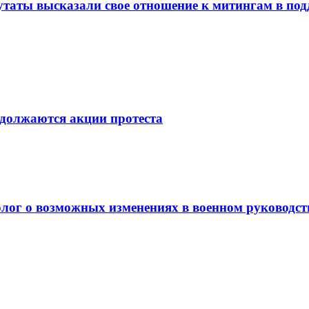
утаты высказали свое отношение к митингам в по
одолжаются акции протеста
олог о возможных изменениях в военном руководст