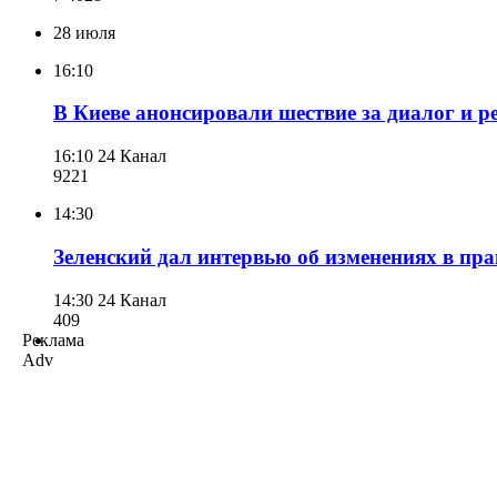
28 июля
16:10
В Киеве анонсировали шествие за диалог и 
16:10
24 Канал
922
1
14:30
Зеленский дал интервью об изменениях в пра
14:30
24 Канал
409
Реклама
Adv