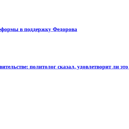
реформы в поддержку Федорова
вительстве: политолог сказал, удовлетворит ли э