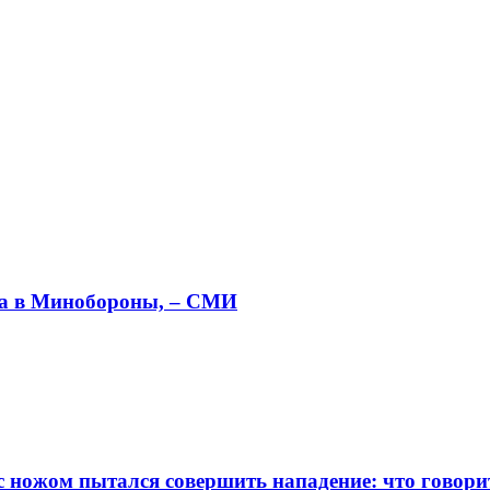
ва в Минобороны, – СМИ
с ножом пытался совершить нападение: что говор