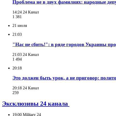
Проблема не в двух фамилиях: народные деп
14:24
24 Канал
1 381
21 июля
21:03
"Нас не сбить!": в ряде городов Украины пр
21:03
24 Канал
1 494
20:18
Это должен быть урок, а не приговор: полит
20:18
24 Канал
259
Эксклюзивы 24 канала
19:00
Military 24