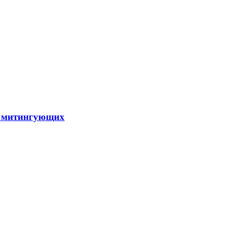
то митингующих