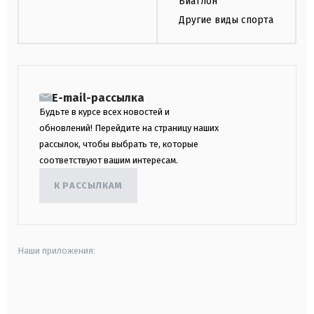
Биатлон
Другие виды спорта
E-mail-рассылка
Будьте в курсе всех новостей и
обновлений! Перейдите на страницу наших
рассылок, чтобы выбрать те, которые
соответствуют вашим интересам.
К РАССЫЛКАМ
Наши приложения:
android
apple