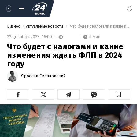
Бизнес
Актуальные новости
 Что будет с налогами и какие изменения ждать ФЛП в 2024 году 
4 мин
22 декабря 2023,
16:00
Что будет с налогами и какие
изменения ждать ФЛП в 2024
году
Ярослав Сиваковский