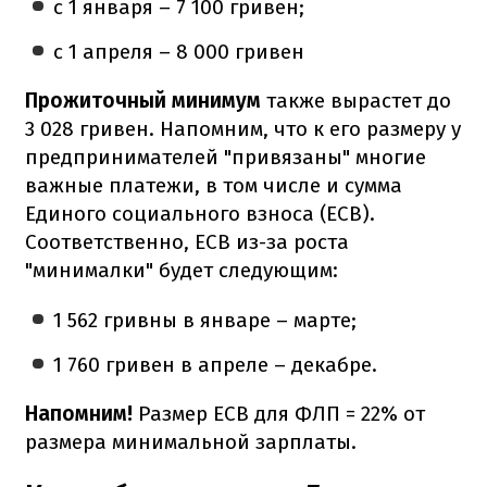
с 1 января – 7 100 гривен;
с 1 апреля – 8 000 гривен
Прожиточный минимум
также вырастет до
3 028 гривен. Напомним, что к его размеру у
предпринимателей "привязаны" многие
важные платежи, в том числе и сумма
Единого социального взноса (ЕСВ).
Соответственно, ЕСВ из-за роста
"минималки" будет следующим:
1 562 гривны в январе – марте;
1 760 гривен в апреле – декабре.
Напомним!
Размер ЕСВ для ФЛП = 22% от
размера минимальной зарплаты.