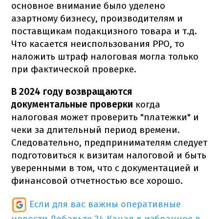
основное внимание было уделено
азартному бизнесу, производителям и
поставщикам подакцизного товара и т.д.
Что касается неиспользования РРО, то
наложить штраф налоговая могла только
при фактической проверке.
В 2024 году возвращаются
документальные проверки
когда
налоговая может проверить "платежки" и
чеки за длительный период времени.
Следовательно, предпринимателям следует
подготовиться к визитам налоговой и быть
уверенными в том, что с документацией и
финансовой отчетностью все хорошо.
Если для вас важны оперативные
новости
Добавьте 24 Канал в избранное в