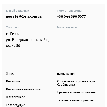
E-mail редакции
Номер телефона:
news24@24tv.com.ua
+38 044 390 5077
Мы здесь:
Мы в соцсетях:
г. Киев
,
ул. Владимирская
61/11,
офис
50
О нас
приложения
Редакция
Соглашение пользователя
Сообщества
Редакционная политика
Правила комментирования
О телеканале
Техническая информация
Телеведущие