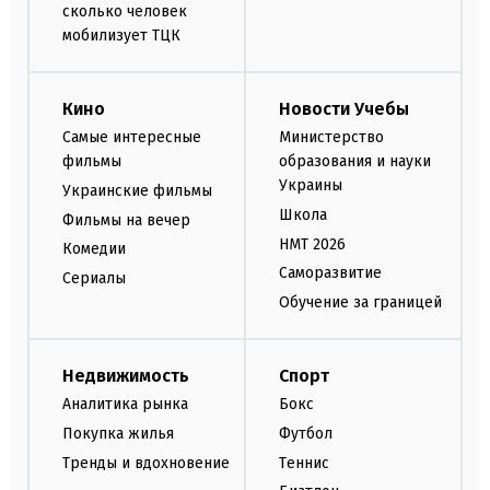
сколько человек
мобилизует ТЦК
Кино
Новости Учебы
Самые интересные
Министерство
фильмы
образования и науки
Украины
Украинские фильмы
Школа
Фильмы на вечер
НМТ 2026
Комедии
Саморазвитие
Сериалы
Обучение за границей
Недвижимость
Спорт
Аналитика рынка
Бокс
Покупка жилья
Футбол
Тренды и вдохновение
Теннис