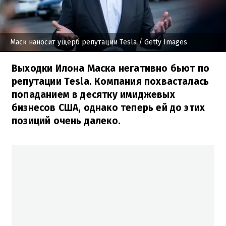
Маск наносит ущерб репутации Tesla
/ Getty Images
Выходки Илона Маска негативно бьют по
репутации Tesla. Компания похвасталась
попаданием в десятку имиджевых
бизнесов США, однако теперь ей до этих
позиций очень далеко.