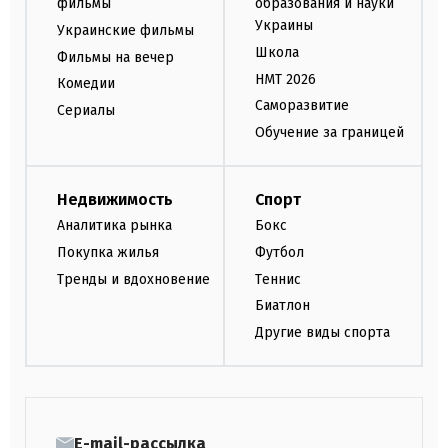
фильмы
образования и науки
Украины
Украинские фильмы
Школа
Фильмы на вечер
НМТ 2026
Комедии
Саморазвитие
Сериалы
Обучение за границей
Недвижимость
Спорт
Аналитика рынка
Бокс
Покупка жилья
Футбол
Тренды и вдохновение
Теннис
Биатлон
Другие виды спорта
E-mail-рассылка