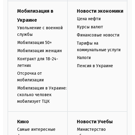
Мобилизация в
Новости экономики
Цена нефти
Украине
Курсы валют
Увольнение с военной
службы
Финансовые новости
Мобилизация 50+
Тарифы на
коммунальные услуги
Мобилизация женщин
Налоги
Контракт для 18-24-
летних
Пенсия в Украине
Отсрочка от
мобилизации
Мобилизация в Украине:
сколько человек
мобилизует ТЦК
Кино
Новости Учебы
Самые интересные
Министерство