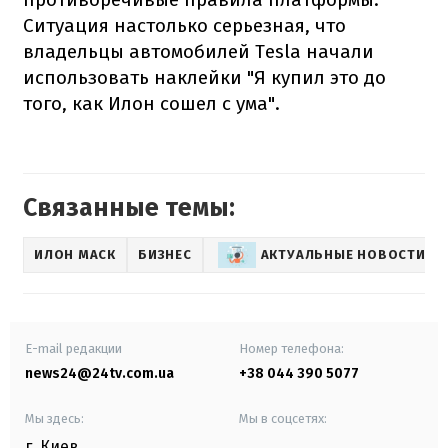
Ситуация настолько серьезная, что
владельцы автомобилей Tesla начали
использовать наклейки "Я купил это до
того, как Илон сошел с ума".
Связанные темы:
ИЛОН МАСК
БИЗНЕС
АКТУАЛЬНЫЕ НОВОСТИ
E-mail редакции
Номер телефона:
news24@24tv.com.ua
+38 044 390 5077
Мы здесь:
Мы в соцсетях:
г. Киев
,