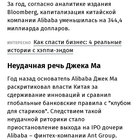
За год, согласно аналитике издания
Bloomberg, капитализация китайской
компании Alibaba уменьшилась на 344,4
миллиарда долларов.
Как спасти бизнес: 4 реальные
ИНТЕРЕСНО
истории с хэппи-эндом
Неудачная речь Джека Ма
Год назад основатель Alibaba Джек Ма
раскритиковал власти Китая за
сдерживание инноваций и сравнил
глобальные банковские правила с "клубом
для стариков".
Следствием такой
неудачной риторики стало
приостановление выхода на IPO дочери
Alibaba – финтех-компании Ant Group.