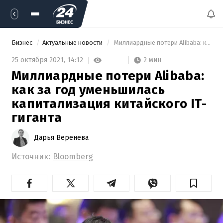
Бизнес
Актуальные новости
 Миллиардные потери Alibaba: как за год уменьшилась капитализация китайского IT-гиганта 
2 мин
25 октября 2021,
14:12
Миллиардные потери Alibaba:
как за год уменьшилась
капитализация китайского IT-
гиганта
Дарья Веренева
Источник:
Bloomberg