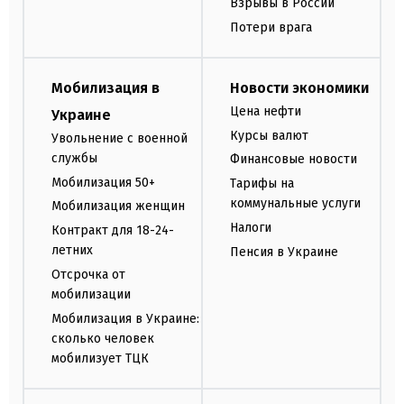
Взрывы в России
Потери врага
Мобилизация в
Новости экономики
Цена нефти
Украине
Курсы валют
Увольнение с военной
службы
Финансовые новости
Мобилизация 50+
Тарифы на
коммунальные услуги
Мобилизация женщин
Налоги
Контракт для 18-24-
летних
Пенсия в Украине
Отсрочка от
мобилизации
Мобилизация в Украине:
сколько человек
мобилизует ТЦК