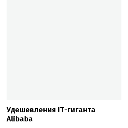
Удешевления IT-гиганта
Alibaba