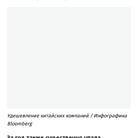
Удешевление китайских компаний / Инфографика
Bloomberg
За год также существенно упала