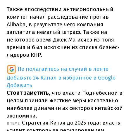
Также впоследствии антимонопольный
комитет начал расследование против
Alibaba, в результате чего компания
заплатила немалый штраф. Также на
некоторое время Джек Ма исчез из поля
зрения и был исключен из списка бизнес-
лидеров КНР
.
Не полагайтесь на случай в ленте
Добавьте 24 Канал в избранное в Google
Добавить
Стоит заметить
, что власти Поднебесной в
целом приняли жесткие меры касательно
наиболее динамичных секторов китайской
экономики.
Стратегия Китая до 2025 года: власть
К ТЕМЕ
усилит контроль за регулированием