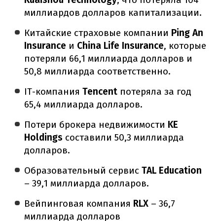
миллиардов долларов капитализации.
Китайские страховые компании
Ping An
Insurance
и
China Life Insurance
, которые
потеряли 66,1 миллиарда долларов и
50,8 миллиарда соответственно.
IT-компания
Tencent
потеряла за год
65,4 миллиарда долларов.
Потери брокера недвижимости
KE
Holdings
составили 50,3 миллиарда
долларов.
Образовательный сервис
TAL Education
– 39,1 миллиарда долларов.
Вейпинговая компания
RLX
– 36,7
миллиарда долларов