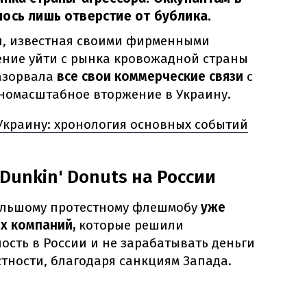
ось лишь отверстие от бублика.
н, известная своими фирменными
ние уйти с рынка кровожадной страны
разорвала
все свои коммерческие связи
с
лномасштабное вторжение в Украину.
Украину: хронология основных событий
Dunkin' Donuts на России
ольшому протестному флешмобу
уже
х компаний,
которые решили
ость в России и не зарабатывать деньги
стности, благодаря санкциям Запада.