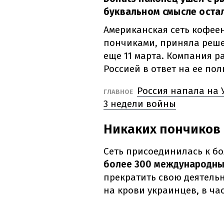
буквальном смысле остал
Американская сеть кофее
пончиками, приняла реше
еще 11 марта. Компания 
Россией в ответ на ее по
Россия напала на 
ГЛАВНОЕ
3 недели войны
Никаких пончиков 
Сеть присоединилась к б
более 300 международны
прекратить свою деятельн
на крови украинцев, в ча