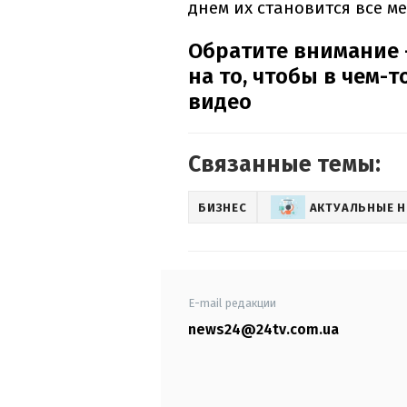
днем их становится все м
Обратите внимание 
на то, чтобы в чем-
видео
Связанные темы:
БИЗНЕС
АКТУАЛЬНЫЕ 
E-mail редакции
news24@24tv.com.ua