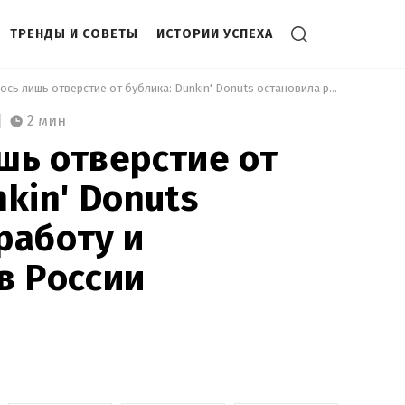
ТРЕНДЫ И СОВЕТЫ
ИСТОРИИ УСПЕХА
 Осталось лишь отверстие от бублика: Dunkin' Donuts остановила работу и инвестиции в России 
2 мин
шь отверстие от
kin' Donuts
работу и
в России