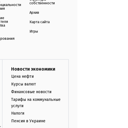
а
собственности
нциальности
ния
Архив
ние
ателя
Карта сайта
тва
Игры
ирования
Новости экономики
Цена нефти
Курсы валют
Финансовые новости
Тарифы на коммунальные
услуги
Налоги
Пенсия в Украине
т