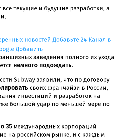
 все текущие и будущие разработки, а
и,
еренных новостей
Добавьте 24 Канал в
oogle
Добавить
франшизных заведения полного их ухода
дется
немного подождать
.
 сети Subway заявили, что по договору
олировать
своих франчайзи в России,
ания инвестиций и разработок на
уже большой удар по меньшей мере по
о 35
международных корпораций
ие на российском рынке, и с каждым