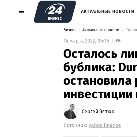
АКТУАЛЬНЫЕ НОВОСТИ
Бизнес
Актуальные новости
14 марта 2022,
06:16
Осталось ли
бублика: Dun
остановила 
инвестиции 
Сергей Зятюк
Источник:
yahoo!finance