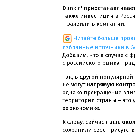
Dunkin' приостанавливает
также инвестиции в Росси
– заявили в компании.
Читайте больше пров
избранные источники в G
Добавим, что в случае с 
с российского рынка при
Так, в другой популярной
не могут
напрямую контр
однако прекращение влив
территории страны – это 
ее экономике.
К слову, сейчас лишь
окол
сохранили свое присутств