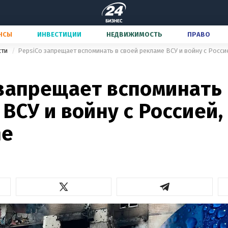
НСЫ
ИНВЕСТИЦИИ
НЕДВИЖИМОСТЬ
ПРАВО
сти
PepsiCo запрещает вспоминать в своей рекламе ВСУ и войну с Росси
 запрещает вспоминать 
ВСУ и войну с Россией,
ne