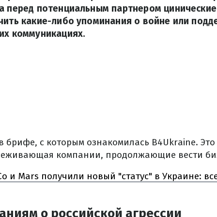
а перед потенциальным партнером цинические 
чить какие-либо упоминания о войне или подд
их коммуникациях.
 в брифе, с которым ознакомилась B4Ukraine. Эт
леживающая компании, продолжающие вести биз
Co и Mars получили новый "статус" в Украине: все
аниям о российской агрессии