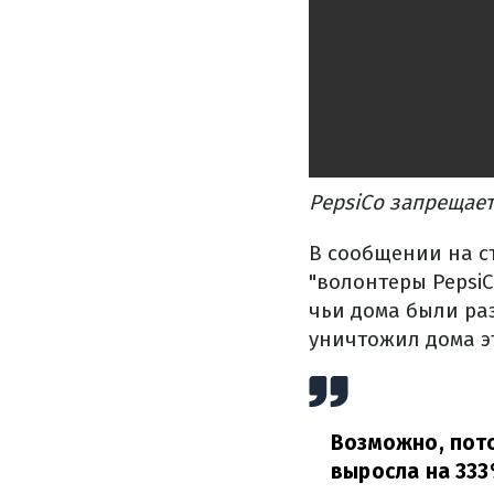
PepsiCo запрещает
В сообщении на ст
"волонтеры Pepsi
чьи дома были ра
уничтожил дома э
Возможно, пото
выросла на 333