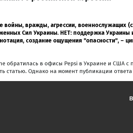
е войны, вражды, агрессии, военнослужащих (
женных Сил Украины. НЕТ: поддержка Украины и
нотация, создание ощущения "опасности",
– ци
ne обратилась в офисы Pepsi в Украине и США с 
ь статью. Однако на момент публикации ответа