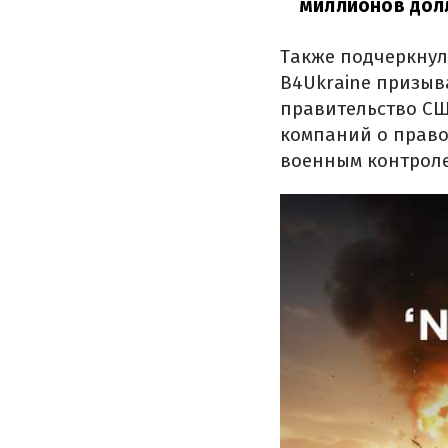
миллионов дол
Также подчеркнул
B4Ukraine призыва
правительство СШ
компаний о право
военным контроле