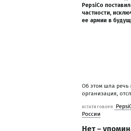
PepsiCo поставил
частности, исклю
ее армии в будущ
Об этом шла речь
организация, отс
Pepsi
КСТАТИ ГОВОРЯ
России
Нет – упомин