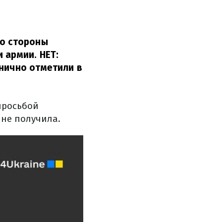
со стороны
 армии. НЕТ:
нично отметили в
просьбой
 не получила.