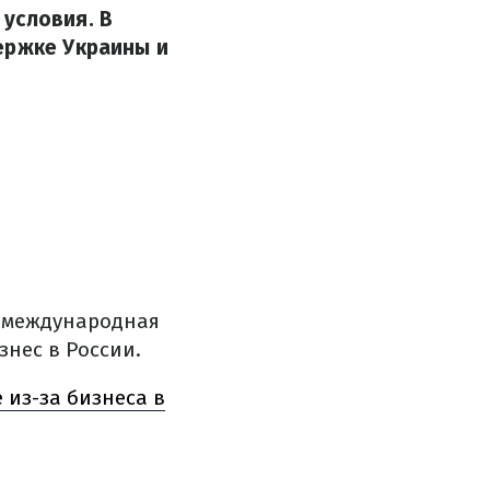
условия. В
ержке Украины и
о международная
нес в России.
 из-за бизнеса в