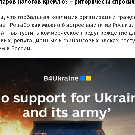
ларов налогов Кремлю?
– риторически спросили
и, что глобальная коалиция организаций гражд
ет PepsiCo как можно быстрее выйти из России. 
А – выпустить коммерческое предупреждение д
вых, репутационных и финансовых рисках раст
м в России.