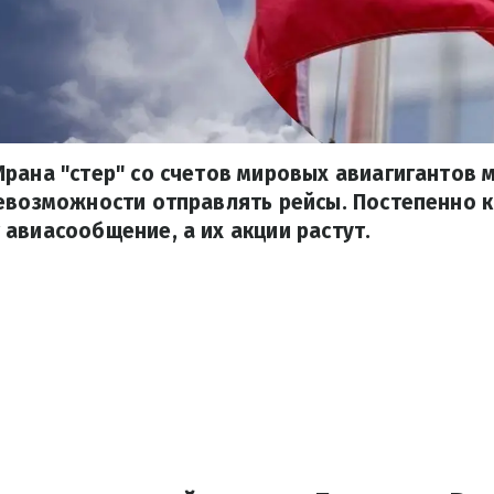
рана "стер" со счетов мировых авиагигантов
невозможности отправлять рейсы. Постепенно 
авиасообщение, а их акции растут.