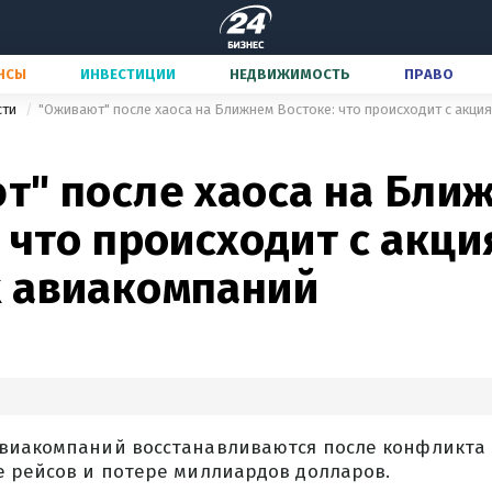
НСЫ
ИНВЕСТИЦИИ
НЕДВИЖИМОСТЬ
ПРАВО
сти
"Оживают" после хаоса на Ближнем Востоке: что происходит с акц
т" после хаоса на Бли
 что происходит с акц
 авиакомпаний
виакомпаний восстанавливаются после конфликта 
е рейсов и потере миллиардов долларов.