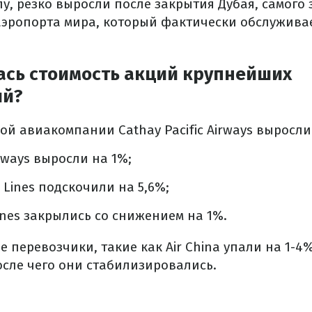
у, резко выросли после закрытия Дубая, самого
эропорта мира, который фактически обслуживае
ась стоимость акций крупнейших
ий?
ой авиакомпании Cathay Pacific Airways выросли 
rways выросли на 1%;
 Lines подскочили на 5,6%;
lines закрылись со снижением на 1%.
 перевозчики, такие как Air China упали на 1-4%
осле чего они стабилизировались.