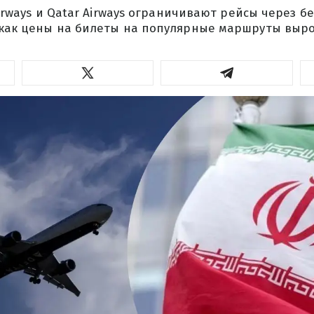
 Airways и Qatar Airways ограничивают рейсы через 
 как цены на билеты на популярные маршруты выро