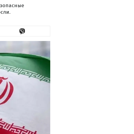
безопасные
сли.