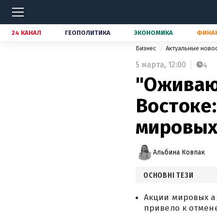
24 КАНАЛ
ГЕОПОЛИТИКА
ЭКОНОМИКА
ФИНА
Бизнес
Актуальные ново
5 марта,
12:00
4
"Оживаю
Востоке:
мировых
Альбина Ковпак
ОСНОВНІ ТЕЗИ
Акции мировых а
привело к отмен