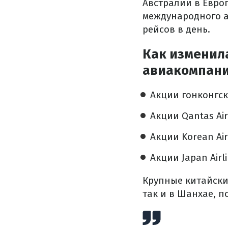
Австралии в Европ
международного а
рейсов в день.
Как изменил
авиакомпан
Акции гонконгск
Акции Qantas Ai
Акции Korean Air
Акции Japan Air
Крупные китайские
так и в Шанхае, п