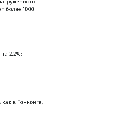
 загруженного
т более 1000
на 2,2%;
 как в Гонконге,