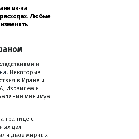
ане из-за
в расходах. Любые
 изменить
Ираном
следствиями и
на
. Некоторые
ствия в Иране и
А, Израилем и
 кампании минимум
а границе с
ных дел
дали двое мирных