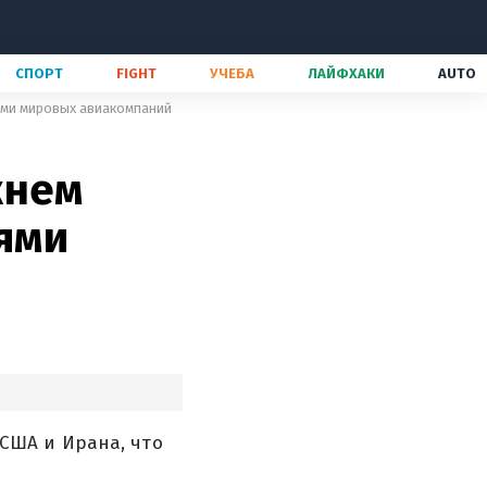
СПОРТ
FIGHT
УЧЕБА
ЛАЙФХАКИ
AUTO
иями мировых авиакомпаний
жнем
иями
США и Ирана, что