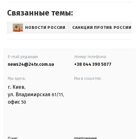
Связанные темы:
НОВОСТИ РОССИИ
САНКЦИИ ПРОТИВ РОССИИ
E-mail редакции
Номер телефона:
news24@24tv.com.ua
+38 044 390 5077
Мы здесь:
Мы в соцсетях:
г. Киев
,
ул. Владимирская
61/11,
офис
50
О нас
приложения