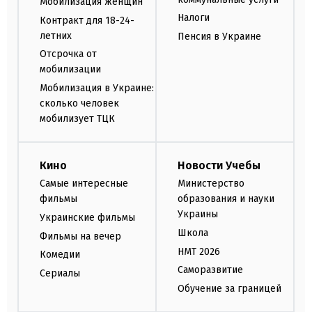
Мобилизация женщин
Налоги
Контракт для 18-24-
летних
Пенсия в Украине
Отсрочка от
мобилизации
Мобилизация в Украине:
сколько человек
мобилизует ТЦК
Кино
Новости Учебы
Самые интересные
Министерство
фильмы
образования и науки
Украины
Украинские фильмы
Школа
Фильмы на вечер
НМТ 2026
Комедии
Саморазвитие
Сериалы
Обучение за границей