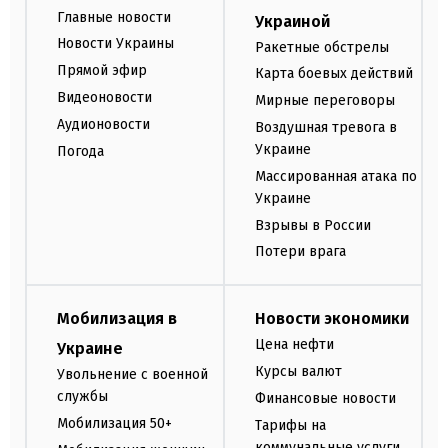
Главные новости
Украиной
Новости Украины
Ракетные обстрелы
Прямой эфир
Карта боевых действий
Видеоновости
Мирные переговоры
Аудионовости
Воздушная тревога в
Украине
Погода
Массированная атака по
Украине
Взрывы в России
Потери врага
Мобилизация в
Новости экономики
Цена нефти
Украине
Курсы валют
Увольнение с военной
службы
Финансовые новости
Мобилизация 50+
Тарифы на
коммунальные услуги