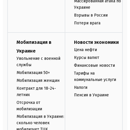
Массированная атака по
Украине
Взрывы в России
Потери врага
Мобилизация в
Новости экономики
Цена нефти
Украине
Курсы валют
Увольнение с военной
службы
Финансовые новости
Мобилизация 50+
Тарифы на
коммунальные услуги
Мобилизация женщин
Налоги
Контракт для 18-24-
летних
Пенсия в Украине
Отсрочка от
мобилизации
Мобилизация в Украине:
сколько человек
мобилизует ТЦК