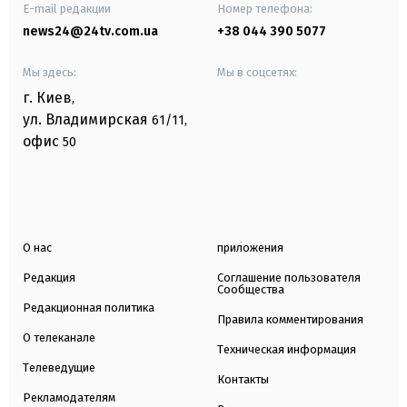
E-mail редакции
Номер телефона:
news24@24tv.com.ua
+38 044 390 5077
Мы здесь:
Мы в соцсетях:
г. Киев
,
ул. Владимирская
61/11,
офис
50
О нас
приложения
Редакция
Соглашение пользователя
Сообщества
Редакционная политика
Правила комментирования
О телеканале
Техническая информация
Телеведущие
Контакты
Рекламодателям