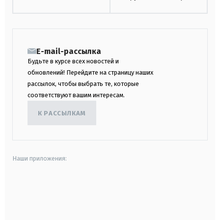
E-mail-рассылка
Будьте в курсе всех новостей и
обновлений! Перейдите на страницу наших
рассылок, чтобы выбрать те, которые
соответствуют вашим интересам.
К РАССЫЛКАМ
Наши приложения:
android
apple
smart tv
samsung smart tv