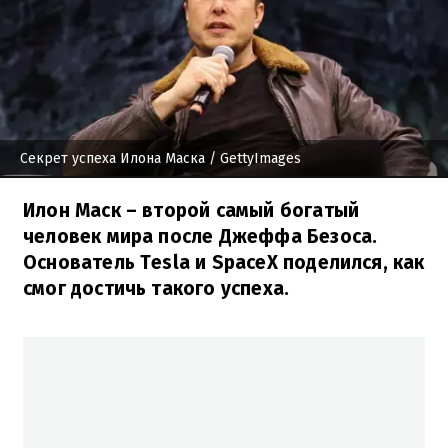
Секрет успеха Илона Маска
/ GettyImages
Илон Маск – второй самый богатый
человек мира после Джеффа Безоса.
Основатель Tesla и SpaceX поделился, как
смог достичь такого успеха.