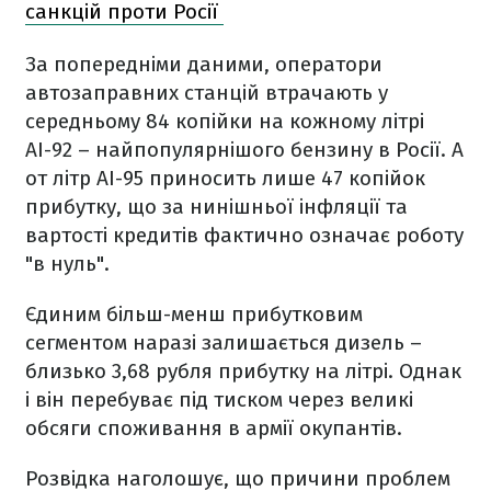
санкцій проти Росії
За попередніми даними, оператори
автозаправних станцій втрачають у
середньому 84 копійки на кожному літрі
АІ-92 – найпопулярнішого бензину в Росії. А
от літр АІ-95 приносить лише 47 копійок
прибутку, що за нинішньої інфляції та
вартості кредитів фактично означає роботу
"в нуль".
Єдиним більш-менш прибутковим
сегментом наразі залишається дизель –
близько 3,68 рубля прибутку на літрі. Однак
і він перебуває під тиском через великі
обсяги споживання в армії окупантів.
Розвідка наголошує, що причини проблем