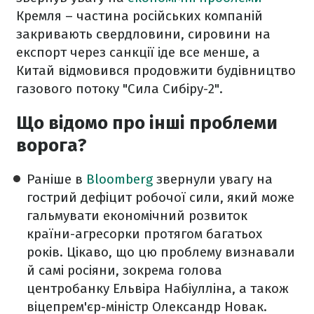
Кремля – частина російських компаній
закривають свердловини, сировини на
експорт через санкції іде все менше, а
Китай відмовився продовжити будівництво
газового потоку "Сила Сибіру-2".
Що відомо про інші проблеми
ворога?
Раніше в
Bloomberg
звернули увагу на
гострий дефіцит робочої сили, який може
гальмувати економічний розвиток
країни-агресорки протягом багатьох
років. Цікаво, що цю проблему визнавали
й самі росіяни, зокрема голова
центробанку Ельвіра Набіулліна, а також
віцепрем'єр-міністр Олександр Новак.