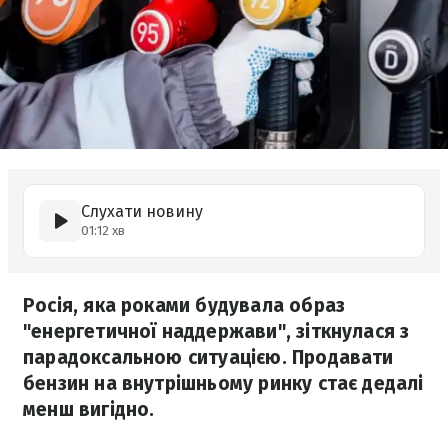
Слухати новину
01:12 хв
Росія, яка роками будувала образ
"енергетичної наддержави", зіткнулася з
парадоксальною ситуацією. Продавати
бензин на внутрішньому ринку стає дедалі
менш вигідно.