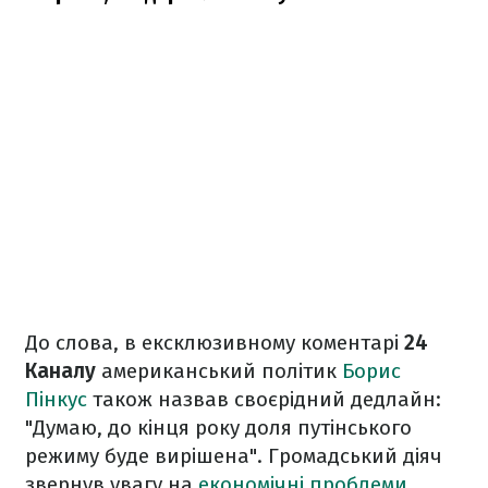
До слова, в ексклюзивному коментарі
24
Каналу
американський політик
Борис
Пінкус
також назвав своєрідний дедлайн:
"Думаю, до кінця року доля путінського
режиму буде вирішена". Громадський діяч
звернув увагу на
економічні проблеми