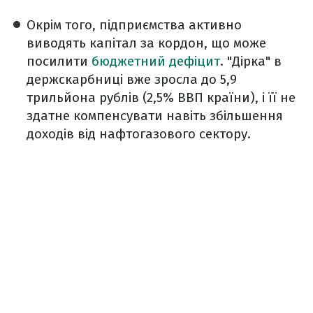
Окрім того, підприємства активно
виводять капітал за кордон, що може
посилити
бюджетний дефіцит
. "Дірка" в
держскарбниці вже зросла до 5,9
трильйона рублів (2,5% ВВП країни), і її не
здатне компенсувати навіть збільшення
доходів від нафтогазового сектору.