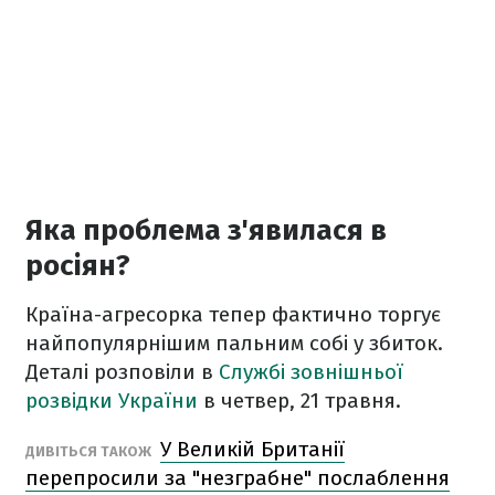
Яка проблема з'явилася в
росіян?
Країна-агресорка тепер фактично торгує
найпопулярнішим пальним собі у збиток.
Деталі розповіли в
Службі зовнішньої
розвідки України
в четвер, 21 травня.
У Великій Британії
ДИВІТЬСЯ ТАКОЖ
перепросили за "незграбне" послаблення