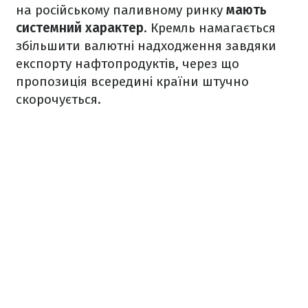
на російському паливному ринку
мають
системний характер
. Кремль намагається
збільшити валютні надходження завдяки
експорту нафтопродуктів, через що
пропозиція всередині країни штучно
скорочується.