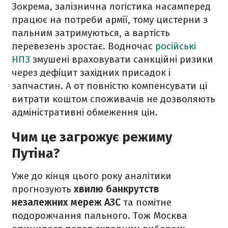
Зокрема, залізнична логістика насамперед
працює на потреби армії, тому цистерни з
пальним затримуються, а вартість
перевезень зростає. Водночас
російські
НПЗ
змушені враховувати санкційні ризики
через дефіцит західних присадок і
запчастин. А от повністю компенсувати ці
витрати коштом споживачів не дозволяють
адміністративні обмеження цін.
Чим це загрожує режиму
Путіна?
Уже до кінця цього року аналітики
прогнозують
хвилю банкрутств
незалежних мереж АЗС
та помітне
подорожчання пального. Тож Москва