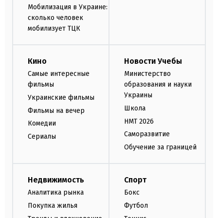
Мобилизация в Украине:
сколько человек
мобилизует ТЦК
Кино
Новости Учебы
Самые интересные
Министерство
фильмы
образования и науки
Украины
Украинские фильмы
Школа
Фильмы на вечер
НМТ 2026
Комедии
Саморазвитие
Сериалы
Обучение за границей
Недвижимость
Спорт
Аналитика рынка
Бокс
Покупка жилья
Футбол