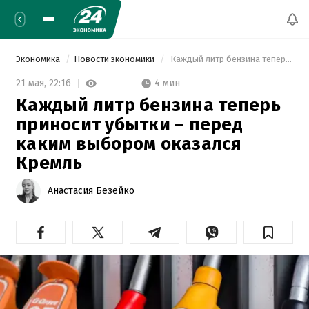
Экономика
Новости экономики
 Каждый литр бензина теперь приносит убытки – перед каким выбором оказался Кремль 
4 мин
21 мая,
22:16
Каждый литр бензина теперь
приносит убытки – перед
каким выбором оказался
Кремль
Анастасия Безейко