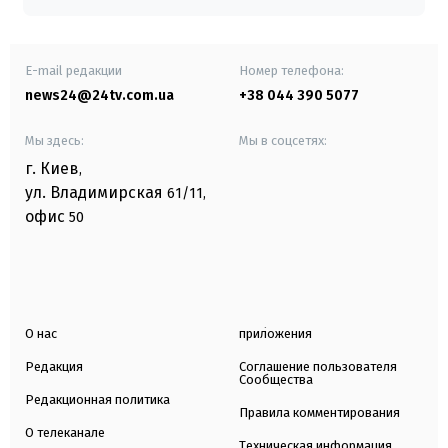
E-mail редакции
Номер телефона:
news24@24tv.com.ua
+38 044 390 5077
Мы здесь:
Мы в соцсетях:
г. Киев
,
ул. Владимирская
61/11,
офис
50
О нас
приложения
Редакция
Соглашение пользователя
Сообщества
Редакционная политика
Правила комментирования
О телеканале
Техническая информация