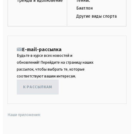
Тренды и вдохновение
Теннис
Биатлон
Другие виды спорта
E-mail-рассылка
Будьте в курсе всех новостей и
обновлений! Перейдите на страницу наших
рассылок, чтобы выбрать те, которые
соответствуют вашим интересам.
К РАССЫЛКАМ
Наши приложения:
android
apple