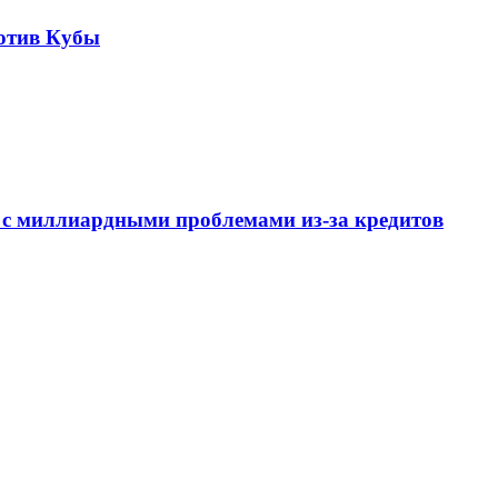
отив Кубы
 с миллиардными проблемами из-за кредитов