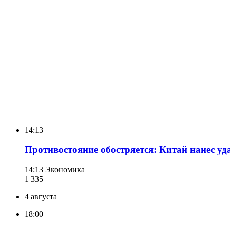
14:13
Противостояние обостряется: Китай нанес у
14:13
Экономика
1 335
4 августа
18:00