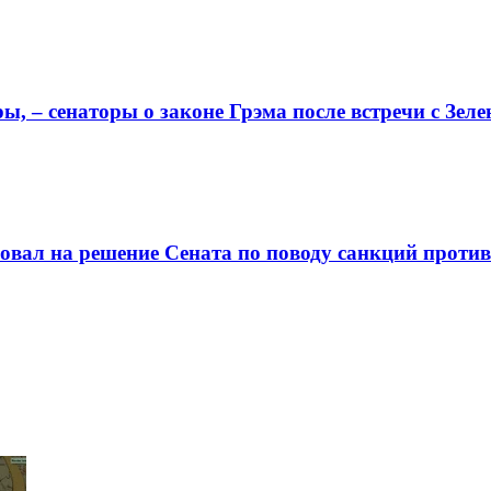
ы, – сенаторы о законе Грэма после встречи с Зел
овал на решение Сената по поводу санкций против