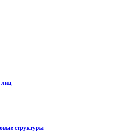
 лиц
ловые структуры