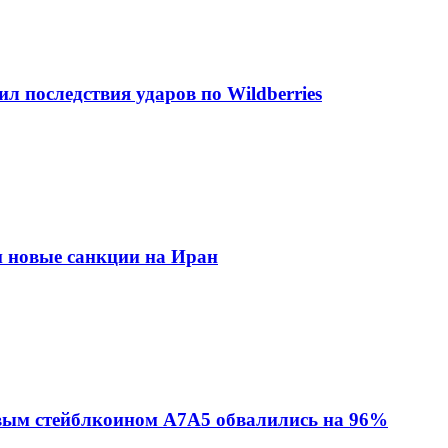
л последствия ударов по Wildberries
 новые санкции на Иран
евым стейблкоином A7A5 обвалились на 96%