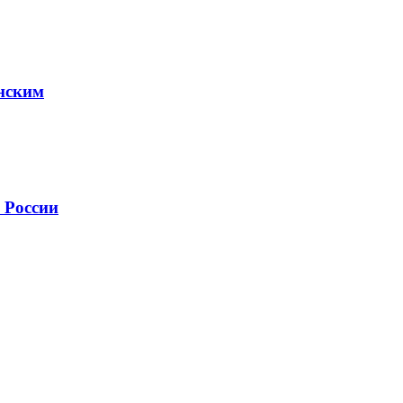
енским
 России