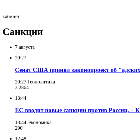
кабинет
Санкции
7 августа
20:27
Сенат США принял законопроект об "адских
20:27
Геополитика
3 286
4
13:44
ЕС вводит новые санкции против России, – 
13:44
Экономика
290
12:48