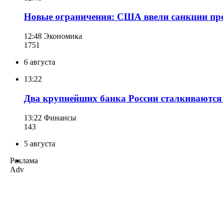
Новые ограничения: США ввели санкции пр
12:48
Экономика
175
1
6 августа
13:22
Два крупнейших банка России сталкиваются
13:22
Финансы
143
5 августа
Реклама
Adv