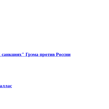
 санкциях" Грэма против России
Каллас