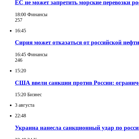
ЕС не может запретить морские перевозки р
18:00
Финансы
257
16:45
Сирия может отказаться от российской нефти
16:45
Финансы
246
15:20
США ввели санкции против России: огранич
15:20
Бизнес
3 августа
22:48
Украина нанесла санкционный удар по росси