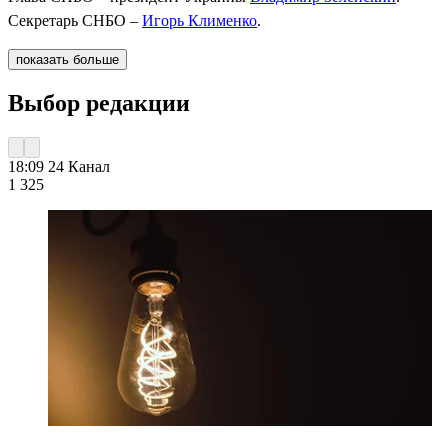
Секретарь СНБО –
Игорь Клименко
.
показать больше
Выбор редакции
18:09
24 Канал
1 325