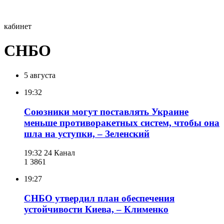
кабинет
СНБО
5 августа
19:32
Союзники могут поставлять Украине
меньше противоракетных систем, чтобы она
шла на уступки, – Зеленский
19:32
24 Канал
1 386
1
19:27
СНБО утвердил план обеспечения
устойчивости Киева, – Клименко