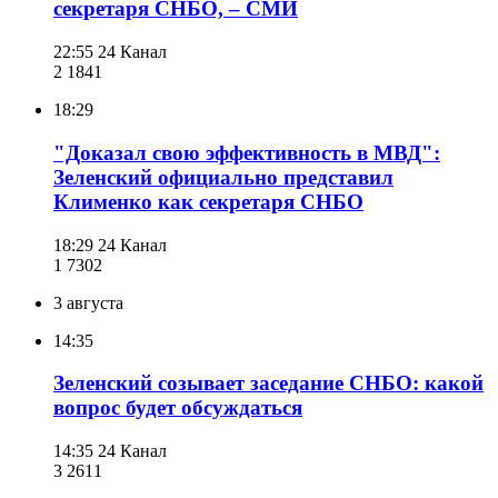
секретаря СНБО, – СМИ
22:55
24 Канал
2 184
1
18:29
"Доказал свою эффективность в МВД":
Зеленский официально представил
Клименко как секретаря СНБО
18:29
24 Канал
1 730
2
3 августа
14:35
Зеленский созывает заседание СНБО: какой
вопрос будет обсуждаться
14:35
24 Канал
3 261
1