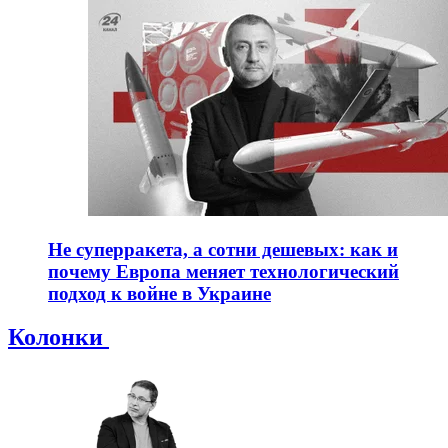
Не суперракета, а сотни дешевых: как и
почему Европа меняет технологический
подход к войне в Украине
Колонки