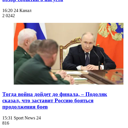
16:20
24 Канал
2 024
2
Тогда война дойдет до финала, – Подоляк
сказал, что заставит Россию бояться
продолжения боев
15:31
Sport News 24
816