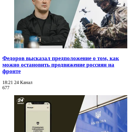
Федоров высказал предположение о том, как
можно остановить продвижение россиян на
фронте
18:21
24 Канал
677