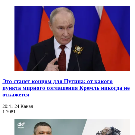
Это станет концом для Путина: от какого
пункта мирного соглашения Кремль никогда не
откажется
20:41
24 Канал
1 708
1