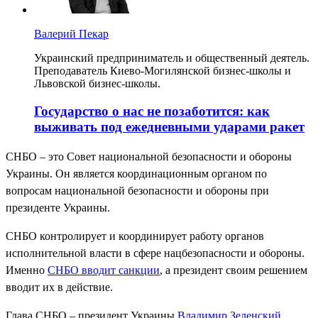
Валерий Пекар
Украинский предприниматель и общественный деятель.
Преподаватель Киево-Могилянской бизнес-школы и
Львовской бизнес-школы.
Государство о нас не позаботится: как
выживать под ежедневными ударами ракет
СНБО – это Совет национальной безопасности и обороны
Украины. Он является координационным органом по
вопросам национальной безопасности и обороны при
президенте Украины.
СНБО контролирует и координирует работу органов
исполнительной власти в сфере нацбезопасности и обороны.
Именно
СНБО вводит санкции
, а президент своим решением
вводит их в действие.
Глава СНБО – президент Украины
Владимир Зеленский
.