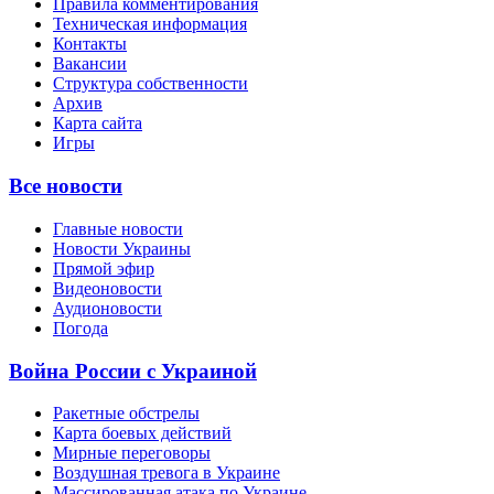
Правила комментирования
Техническая информация
Контакты
Вакансии
Структура собственности
Архив
Карта сайта
Игры
Все новости
Главные новости
Новости Украины
Прямой эфир
Видеоновости
Аудионовости
Погода
Война России с Украиной
Ракетные обстрелы
Карта боевых действий
Мирные переговоры
Воздушная тревога в Украине
Массированная атака по Украине