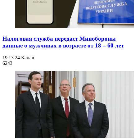
Налоговая служба передаст Минобороны
данные о мужчинах в возрасте от 18 – 60 лет
19:13
24 Канал
624
3