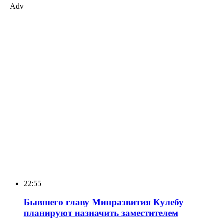
Adv
22:55
Бывшего главу Минразвития Кулебу
планируют назначить заместителем