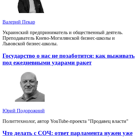
Валерий Пекар
Украинский предприниматель и общественный деятель.
Преподаватель Киево-Могилянской бизнес-школы и
Львовской бизнес-школы.
Государство о нас не позаботится: как выживать
под ежедневными ударами ракет
Юрий Подорожний
Политтехнолог, автор YouTube-проекта "Продавец власти"
Что делать с СОЧ: ответ парламента нужен уже