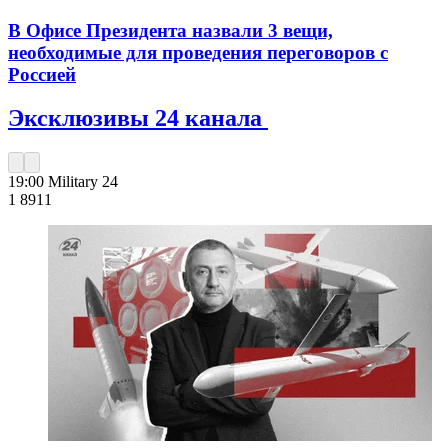
В Офисе Президента назвали 3 вещи,
необходимые для проведения переговоров с
Россией
Эксклюзивы 24 канала
19:00
Military 24
1 891
1