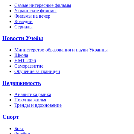
Самые интересные фильмы
Украинские фильмы
Фильмы на вечер
Комедии
Сериалы
Новости Учебы
Министерство образования и науки Украины
Школа
НМТ 2026
Саморазвитие
Обучение за границей
Недвижимость
Аналитика рынка
Покупка жилья
Тренды и вдохновение
Спорт
Бокс
Футбол