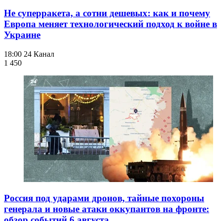
Не суперракета, а сотни дешевых: как и почему
Европа меняет технологический подход к войне в
Украине
18:00
24 Канал
1 450
Россия под ударами дронов, тайные похороны
генерала и новые атаки оккупантов на фронте:
обзор событий 6 августа