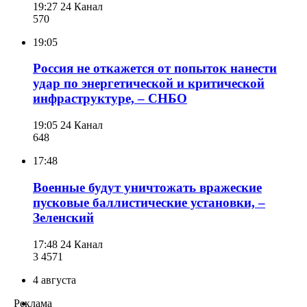
19:27
24 Канал
570
19:05
Россия не откажется от попыток нанести
удар по энергетической и критической
инфраструктуре, – СНБО
19:05
24 Канал
648
17:48
Военные будут уничтожать вражеские
пусковые баллистические установки, –
Зеленский
17:48
24 Канал
3 457
1
4 августа
Реклама