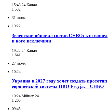
15:43
24 Канал
1 532
31 июля
19:22
Зеленский обновил состав СНБО: кто вошел
и кого исключили
19:22
24 Канал
1 641
27 июля
10:24
Украина в 2027 году хочет создать прототип
европейской системы ПВО Freyja, – СНБО
10:24
Military 24
1 205
09:45