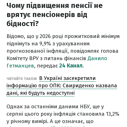
Чому підвищення пенсії не
врятує пенсіонерів від
бідності?
Відомо, що у 2026 році прожитковий мінімум
піднімуть на 9,9% з урахуванням
прогнозованої інфляції, повідомляє голова
Комітету ВРУ з питань фінансів
Данило
Гетманцев
, передає
24 Канал.
В Україні засекретили
ЧИТАЙТЕ ТАКОЖ
інформацію про ОПК: Свириденко назвала
дані, які будуть недоступні
Однак за останніми даними НБУ, ще у
серпні цього року інфляція становила 13,2%
у річному вимірі. А це означає, що