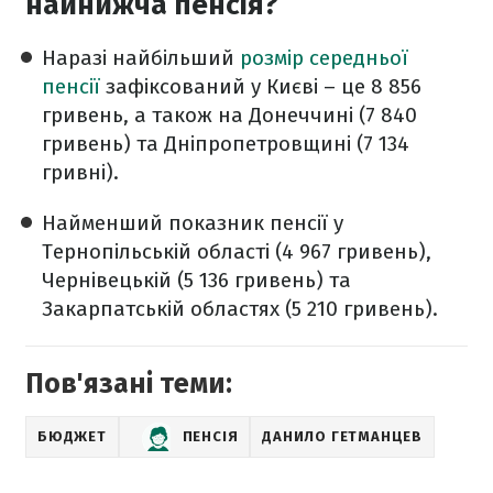
найнижча пенсія?
Наразі найбільший
розмір середньої
пенсії
зафіксований у Києві – це 8 856
гривень, а також на Донеччині (7 840
гривень) та Дніпропетровщині (7 134
гривні).
Найменший показник пенсії у
Тернопільській області (4 967 гривень),
Чернівецькій (5 136 гривень) та
Закарпатській областях (5 210 гривень).
Пов'язані теми:
БЮДЖЕТ
ПЕНСІЯ
ДАНИЛО ГЕТМАНЦЕВ