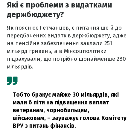
Які є проблеми з видатками
держбюджету?
Як пояснює Гетманцев, є питання ще й до
передбачених видатків держбюджету, адже
на пенсійне забезпечення заклали 251
мільярд гривень, а в Мінсоцполітики
підрахували, що потрібно щонайменше 280
мільярдів.
Тобто бракує майже 30 мільярдів, які
мали б піти на підвищення виплат
ветеранам, чорнобильцям,
військовим,
– зауважує голова Комітету
ВРУ з питань фінансів.