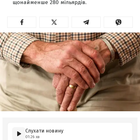
щонайменше 280 мільярдів.
Слухати новину
01:26 хв