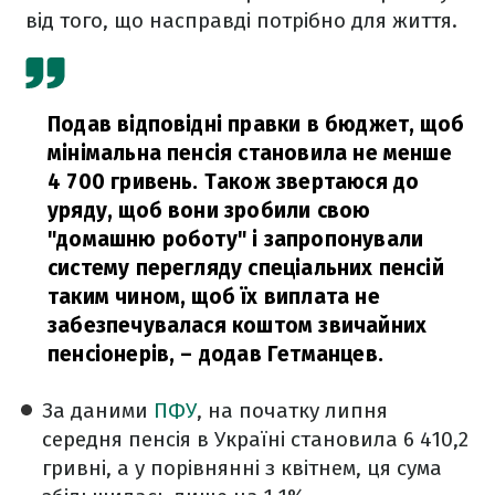
від того, що насправді потрібно для життя.
Подав відповідні правки в бюджет, щоб
мінімальна пенсія становила не менше
4 700 гривень. Також звертаюся до
уряду, щоб вони зробили свою
"домашню роботу" і запропонували
систему перегляду спеціальних пенсій
таким чином, щоб їх виплата не
забезпечувалася коштом звичайних
пенсіонерів,
– додав Гетманцев.
За даними
ПФУ
, на початку липня
середня пенсія в Україні становила 6 410,2
гривні, а у порівнянні з квітнем, ця сума