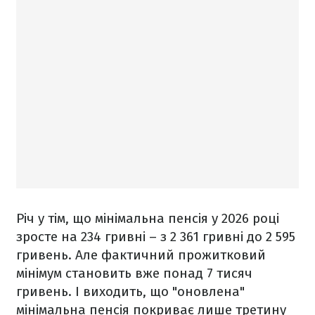
Річ у тім, що мінімальна пенсія у 2026 році
зросте на 234 гривні – з 2 361 гривні до 2 595
гривень. Але фактичний прожитковий
мінімум становить вже понад 7 тисяч
гривень. І виходить, що "оновлена"
мінімальна пенсія покриває лише третину