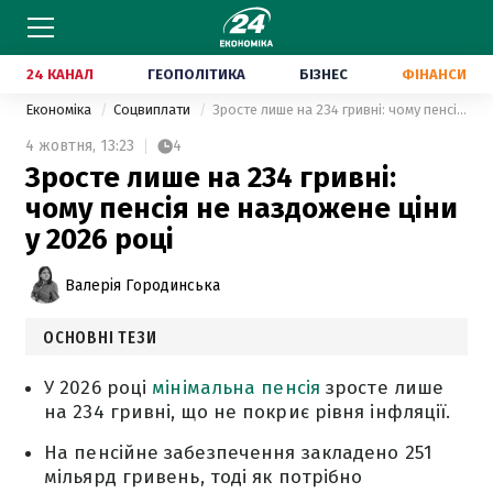
24 КАНАЛ
ГЕОПОЛІТИКА
БІЗНЕС
ФІНАНСИ
Економіка
Соцвиплати
Зросте лише на 234 гривні: чому пенсія не наздожене ціни у 2026 році
4 жовтня,
13:23
4
Зросте лише на 234 гривні:
чому пенсія не наздожене ціни
у 2026 році
Валерія Городинська
ОСНОВНІ ТЕЗИ
У 2026 році
мінімальна пенсія
зросте лише
на 234 гривні, що не покриє рівня інфляції.
На пенсійне забезпечення закладено 251
мільярд гривень, тоді як потрібно