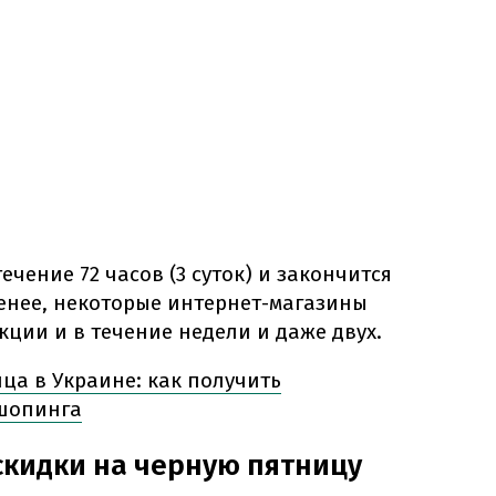
чение 72 часов (3 суток) и закончится
 менее, некоторые интернет-магазины
ции и в течение недели и даже двух.
ца в Украине: как получить
 шопинга
скидки на черную пятницу