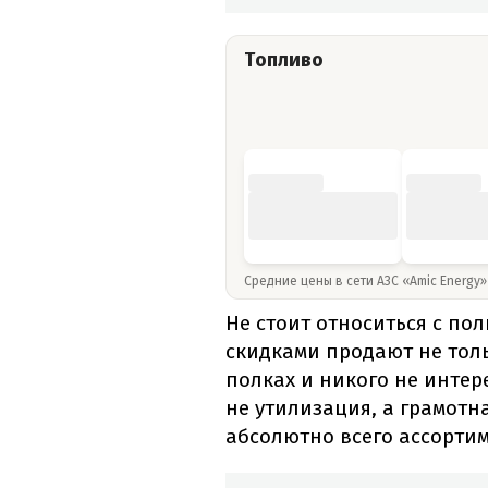
Топливо
Средние цены в сети АЗС «Amic Energy
Не стоит относиться с по
скидками продают не толь
полках и никого не интер
не утилизация, а грамотн
абсолютно всего ассортим