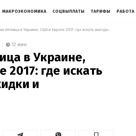
МАКРОЭКОНОМИКА
СОЦВЫПЛАТЫ
ТАРИФЫ
РАБОТА
ая пятница в Украине, США и Европе 2017: где искать выгодные скидки и ра
12 мин
ица в Украине,
 2017: где искать
идки и