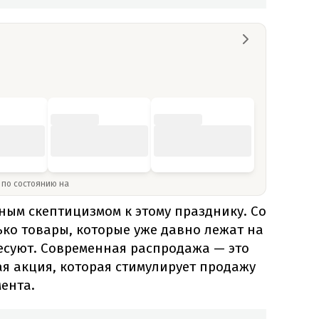
» по состоянию на
лным скептицизмом к этому празднику. Со
ко товары, которые уже давно лежат на
есуют. Современная распродажа — это
ая акция, которая стимулирует продажу
ента.