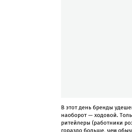
В этот день бренды удеше
наоборот — ходовой. Тол
ритейлеры (работники ро
гораздо больше, чем обыч