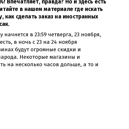
! Впечатляет, правда? Но и здесь есть
итайте в нашем материале где искать
, как сделать заказ на иностранных
сак.
у начнется в 23:59 четверга, 23 ноября,
сть, в ночь с 23 на 24 ноября
зинах будут огромные скидки и
народа. Некоторые магазины и
ть на несколько часов дольше, а то и