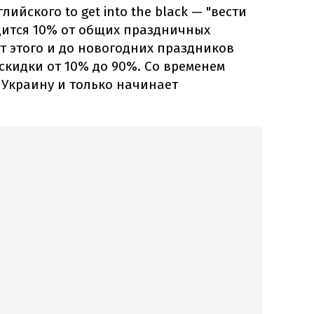
ийского to get into the black — "вести
дится 10% от общих праздничных
т этого и до новогодних праздников
кидки от 10% до 90%. Со временем
 Украину и только начинает