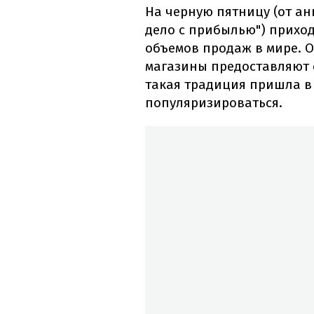
На черную пятницу (от англ
дело с прибылью") прихо
объемов продаж в мире. О
магазины предоставляют с
такая традиция пришла в
популяризироваться.