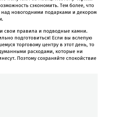
озможность сэкономить. Тем более, что
ь над новогодними подарками и декором
м.
 и свои правила и подводные камни.
ильно подготовиться! Если вы вслепую
емуся торговому центру в этот день, то
бдуманными расходами, которые ни
инесут. Поэтому сохраняйте спокойствие