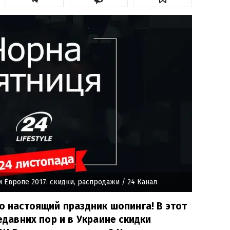
и Европе 2017: скидки, распродажи
/ 24 Канал
то настоящий праздник шопинга! В этот
недавних пор и в Украине скидки