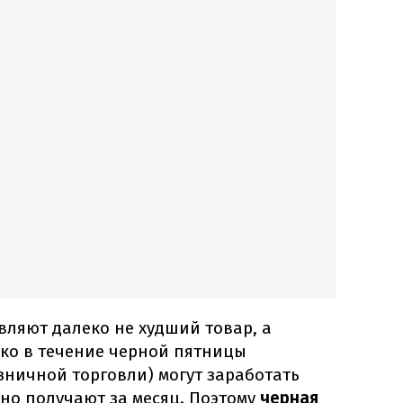
вляют далеко не худший товар, а
ько в течение черной пятницы
зничной торговли) могут заработать
но получают за месяц. Поэтому
черная