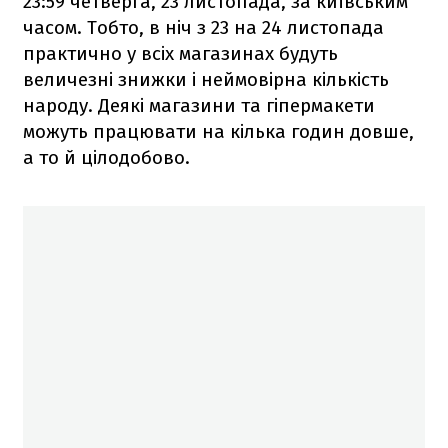
23:59 четверга, 23 листопада, за київським
часом. Тобто, в ніч з 23 на 24 листопада
практично у всіх магазинах будуть
величезні знижки і неймовірна кількість
народу. Деякі магазини та гіпермакети
можуть працювати на кілька годин довше,
а то й цілодобово.