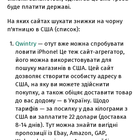
буде платити державі.
На яких сайтах шукати знижки на чорну
п'ятницю в США (список):
Qwintry
— отут вже можна спробувати
ловити iPhone! Це теж сайт-агрегатор,
його можна використовувати для
пошуку магазинів в США. Цей сайт
дозволяє створити особисту адресу в
США, на яку ви можете здійснити
покупку, а також обіцяє доставити товар
до вас додому — в Україну. Щодо
тарифів — за посилку у два кілограми з
США ви заплатите 22 долари (доставка
8-14 днів). Тут можна знайти вигідні
пропозиції із Ebay, Amazon, GAP,