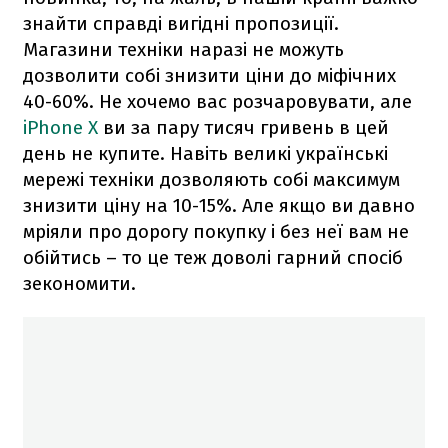
знайти справді вигідні пропозиції.
Магазини техніки наразі не можуть
дозволити собі знизити ціни до міфічних
40-60%. Не хочемо вас розчаровувати, але
iPhone X
ви за пару тисяч гривень в цей
день не купите. Навіть великі українські
мережі техніки дозволяють собі максимум
знизити ціну на 10-15%. Але якщо ви давно
мріяли про дорогу покупку і без неї вам не
обійтись – то це теж доволі гарний спосіб
зекономити.