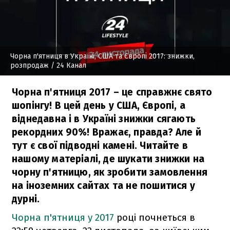
Чорна п'ятниця в Україні, США та Європі 2017: знижки,
розпродаж
/ 24 Канал
Чорна п'ятниця 2017 – це справжнє свято
шопінгу! В цей день у США, Європі, а
віднедавна і в Україні знижки сягають
рекордних 90%! Вражає, правда? Але й
тут є свої підводні камені. Читайте в
нашому матеріалі, де шукати знижки на
чорну п'ятницю, як зробити замовлення
на іноземних сайтах та не пошитися у
дурні.
Чорна п'ятниця у 2017
році почнеться в