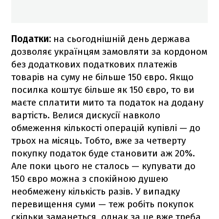
Податки:
на сьогоднішній день держава
дозволяє українцям замовляти за кордоном
без додаткових податкових платежів
товарів на суму не більше 150 євро. Якщо
посилка коштує більше як 150 євро, то ви
маєте сплатити мито та податок на додану
вартість. Велися дискусії навколо
обмеження кількості операцій купівлі — до
трьох на місяць. Тобто, вже за четверту
покупку податок буде становити аж 20%.
Але поки цього не сталось — купувати до
150 євро можна з спокійною душею
необмежену кількість разів. У випадку
перевищення суми — теж робіть покупок
скільки заманеться, однак за це вже треба