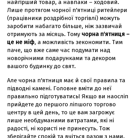
найгірший товар, а навпаки – ходовий.
Лише протягом чорної п'ятниці ритейлери
(працівники роздрібної торгівлі) можуть
заробити набагато більше, ніж зазвичай
отримують за місяць. Тому
чорна п'ятниця –
це не міф
, а можливість зекономити. Тим
паче, що вже саме час подумати над
новорічними подарунками та декором
вашого будинку до свят.
Але чорна п'ятниця має й свої правила та
підводні камені. Головне вміти до неї
правильно підготуватись! Якщо ви наосліп
прийдете до першого ліпшого торгово
центру в цей день, то це вам загрожує
лише необдуманими витратами, які ні
радості, ні користі не принесуть. Тож
зберігайте спокій та вчіться разом з нами.