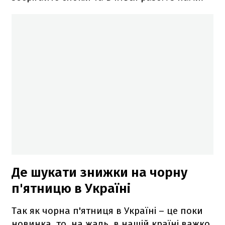
Де шукати знижки на чорну
п'ятницю в Україні
Так як чорна п'ятниця в Україні – це поки
новинка, то, на жаль, в нашій країні важко