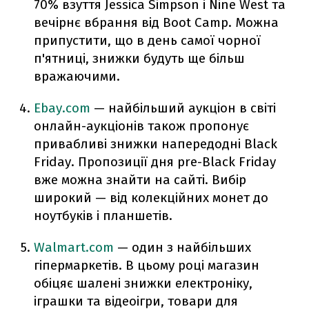
70% взуття Jessica Simpson і Nine West та
вечірнє вбрання від Boot Camp. Можна
припустити, що в день самої чорної
п'ятниці, знижки будуть ще більш
вражаючими.
Ebay.com
— найбільший аукціон в світі
онлайн-аукціонів також пропонує
привабливі знижки напередодні Black
Friday. Пропозиції дня pre-Black Friday
вже можна знайти на сайті. Вибір
широкий — від колекційних монет до
ноутбуків і планшетів.
Walmart.com
— один з найбільших
гіпермаркетів. В цьому році магазин
обіцяє шалені знижки електроніку,
іграшки та відеоігри, товари для