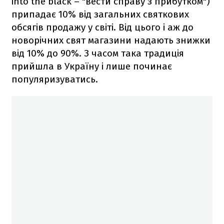
into the black – "вести справу з прибутком")
припадає 10% від загальних святкових
обсягів продажу у світі. Від цього і аж до
новорічних свят магазини надають знижки
від 10% до 90%. З часом така традиція
прийшла в Україну і лише починає
популяризуватись.