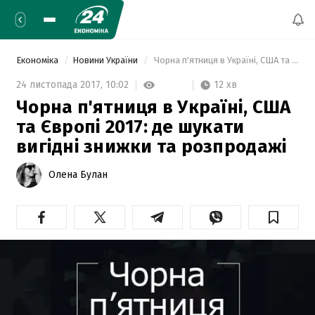
Економіка
Новини України
 Чорна п'ятниця в Україні, США та Європі 2017: де шукати вигідні знижки та розпродажі  
12 хв
24 листопада 2017,
10:02
Чорна п'ятниця в Україні, США
та Європі 2017: де шукати
вигідні знижки та розпродажі
Олена Булан