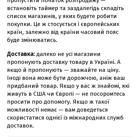
пропустити початок розпродажу —
встановіть таймер та заздалегідь складіть
список магазинів, у яких будете робити
покупки. Це ж стосується і європейських
країн, залежно від країни часовий пояс
буде змінюватись.
Доставка:
далеко не усі магазини
пропонують доставку товару в Україні. А
якщо й пропонують — зважайте на ціну.
Іноді вона може бути дорожчою, аніж ваш
придбаний товар. Якщо у вас ж знайомі, які
живуть в США чи Європі — не посоромтесь
просити про допомогу. Якщо ж такої
можливості немає — вам доведеться
скористатися однієї із міжнародних служб
доставок.