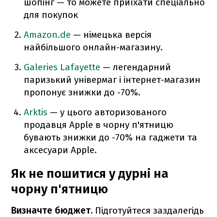
шопінг — то можете приїхати спеціально
для покупок
Amazon.de
— німецька версія
найбільшого онлайн-магазину.
Galeries Lafayette
— легендарний
паризький універмаг і інтернет-магазин
пропонує знижки до -70%.
Arktis
— у цього авторизованого
продавця Apple в чорну п'ятницю
бувають знижки до -70% на гаджети та
аксесуари Apple.
Як не пошитися у дурні на
чорну п'ятницю
Визначте бюджет.
Підготуйтеся заздалегідь