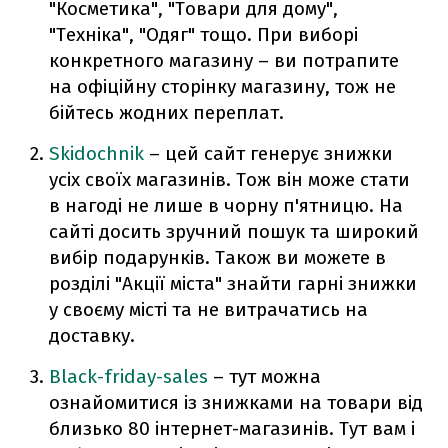
"Косметика", "Товари для дому",
"Техніка", "Одяг" тощо. При виборі
конкретного магазину – ви потрапите
на офіційну сторінку магазину, тож не
бійтесь жодних переплат.
Skidochnik
– цей сайт генерує знижки
усіх своїх магазинів. Тож він може стати
в нагоді не лише в чорну п'ятницю. На
сайті досить зручний пошук та широкий
вибір подарунків. Також ви можете в
розділі "Акції міста" знайти гарні знижки
у своєму місті та не витрачатись на
доставку.
Black-friday-sales
– тут можна
ознайомитися із знижками на товари від
близько 80 інтернет-магазинів. Тут вам і