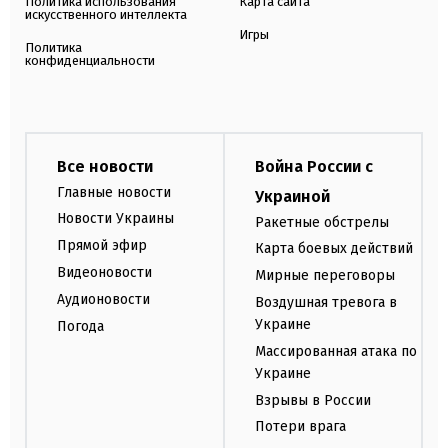
Политика использования
Карта сайта
искусственного интеллекта
Игры
Политика
конфиденциальности
Все новости
Война России с
Главные новости
Украиной
Новости Украины
Ракетные обстрелы
Прямой эфир
Карта боевых действий
Видеоновости
Мирные переговоры
Аудионовости
Воздушная тревога в
Украине
Погода
Массированная атака по
Украине
Взрывы в России
Потери врага