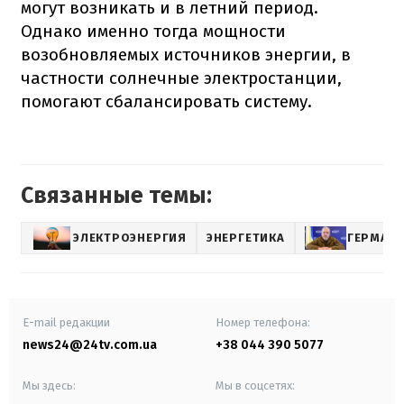
могут возникать и в летний период.
Однако именно тогда мощности
возобновляемых источников энергии, в
частности солнечные электростанции,
помогают сбалансировать систему.
Связанные темы:
ЭЛЕКТРОЭНЕРГИЯ
ЭНЕРГЕТИКА
ГЕРМАН
E-mail редакции
Номер телефона:
news24@24tv.com.ua
+38 044 390 5077
Мы здесь:
Мы в соцсетях: