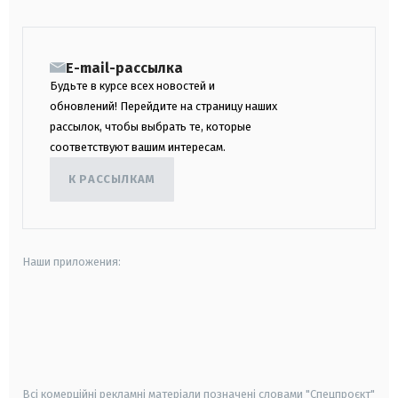
E-mail-рассылка
Будьте в курсе всех новостей и
обновлений! Перейдите на страницу наших
рассылок, чтобы выбрать те, которые
соответствуют вашим интересам.
К РАССЫЛКАМ
Наши приложения:
android
apple
smart tv
samsung smart tv
Всі комерційні рекламні матеріали позначені словами "Спецпроєкт"