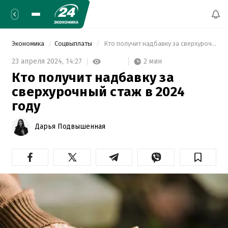
Экономика
Соцвыплаты
 Кто получит надбавку за сверхурочный стаж в 2024 году 
2 мин
23 апреля 2024,
14:27
Кто получит надбавку за
сверхурочный стаж в 2024
году
Дарья Подвышенная