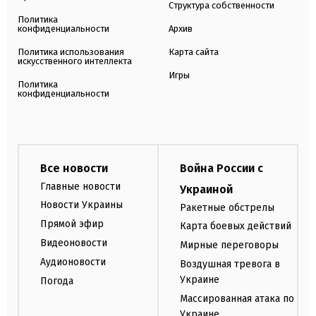
Структура собственности
Политика
конфиденциальности
Архив
Политика использования
Карта сайта
искусственного интеллекта
Игры
Политика
конфиденциальности
Все новости
Война России с
Главные новости
Украиной
Новости Украины
Ракетные обстрелы
Прямой эфир
Карта боевых действий
Видеоновости
Мирные переговоры
Аудионовости
Воздушная тревога в
Украине
Погода
Массированная атака по
Украине