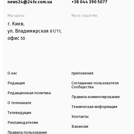
news24@24tv.com.ua
+38 044 390 5077
Мы здесь:
Мы в соцсетях:
г. Киев
,
ул. Владимирская
61/11,
офис
50
О нас
приложения
Редакция
Соглашение пользователя
Сообщества
Редакционная политика
Правила комментирования
О телеканале
Техническая информация
Телеведущие
Контакты
Рекламодателям
Вакансии
Правила пользования