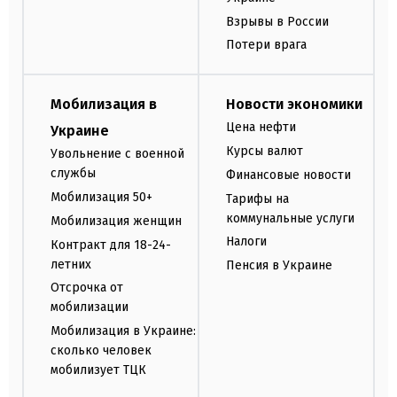
Взрывы в России
Потери врага
Мобилизация в
Новости экономики
Цена нефти
Украине
Курсы валют
Увольнение с военной
службы
Финансовые новости
Мобилизация 50+
Тарифы на
коммунальные услуги
Мобилизация женщин
Налоги
Контракт для 18-24-
летних
Пенсия в Украине
Отсрочка от
мобилизации
Мобилизация в Украине:
сколько человек
мобилизует ТЦК