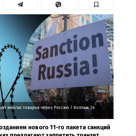
зит многих товаров через Россию
/ Коллаж 24
озданием нового 11-го пакета санкций
мках предлагают запретить транзит