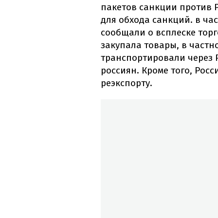
пакетов санкции против 
для обхода санкций. в ча
сообщали о всплеске торг
закупала товары, в частн
транспортировали через Р
россиян. Кроме того, Рос
реэкспорту.