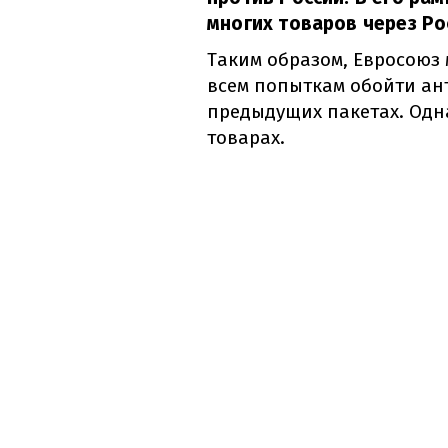
многих товаров через Ро
Таким образом, Евросоюз 
всем попыткам обойти ан
предыдущих пакетах. Одна
товарах.