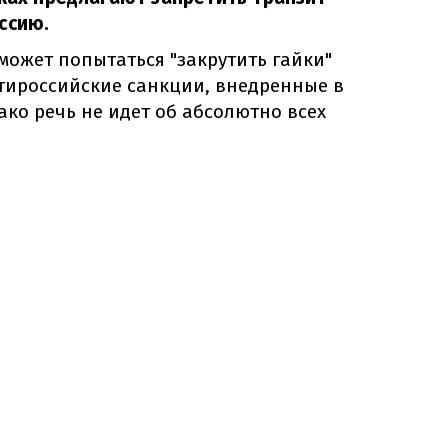
ссию.
может попытаться "закрутить гайки"
тироссийские санкции, внедренные в
ко речь не идет об абсолютно всех