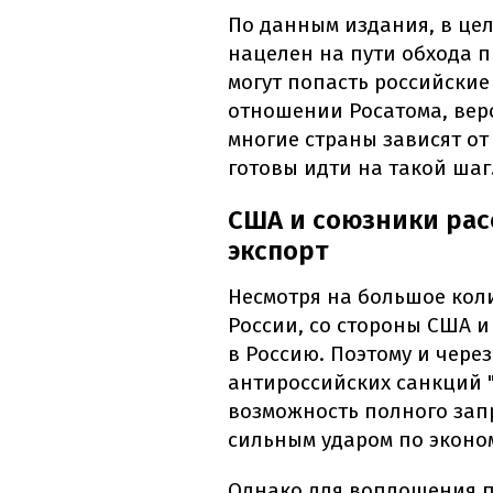
По данным издания, в цел
нацелен на пути обхода 
могут попасть российские 
отношении Росатома, веро
многие страны зависят от
готовы идти на такой шаг
США и союзники рас
экспорт
Несмотря на большое кол
России, со стороны США и
в Россию. Поэтому и чере
антироссийских санкций 
возможность полного запр
сильным ударом по эконо
Однако для воплощения п