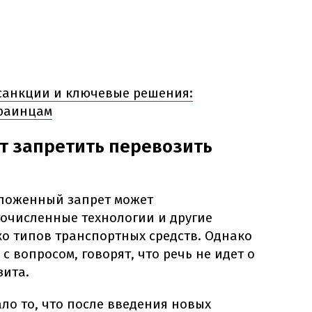
анкции и ключевые решения:
краинцам
т запретить перевозить
ложенный запрет может
гочисленные технологии и другие
ко типов транспортных средств. Однако
 вопросом, говорят, что речь не идет о
зита.
ло то, что после введения новых