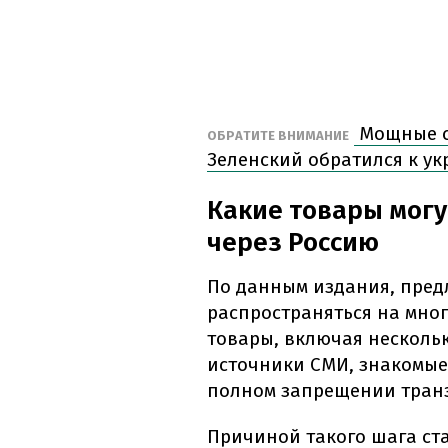
Мощные с
ОБРАТИТЕ ВНИМАНИЕ
Зеленский обратился к у
Какие товары могу
через Россию
По данным издания, пред
распространяться на мно
товары, включая несколь
источники СМИ, знакомые с
полном запрещении тран
Причиной такого шага ста