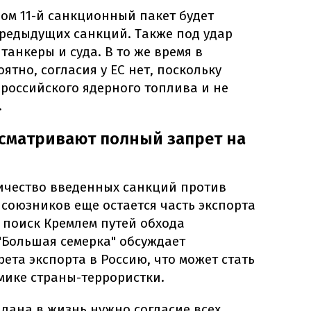
ом 11-й санкционный пакет будет
предыдущих санкций. Также под удар
танкеры и суда. В то же время в
ятно, согласия у ЕС нет, поскольку
 российского ядерного топлива и не
.
сматривают полный запрет на
ичество введенных санкций против
 союзников еще остается часть экспорта
з поиск Кремлем путей обхода
"Большая семерка" обсуждает
ета экспорта в Россию, что может стать
мике страны-террористки.
лана в жизнь нужно согласие всех