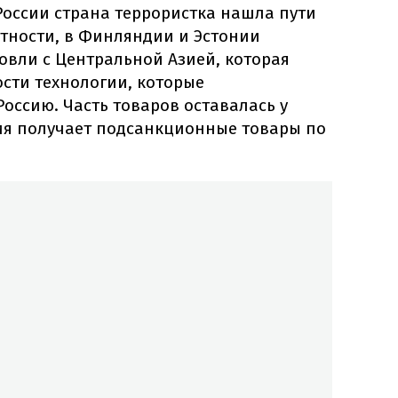
России страна террористка нашла пути
стности, в Финляндии и Эстонии
овли с Центральной Азией, которая
ости технологии, которые
оссию. Часть товаров оставалась у
сия получает подсанкционные товары по