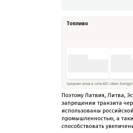
Топливо
Средние цены в сети АЗС «Amic Energy
Поэтому Латвия, Литва, Э
запрещении транзита чере
использованы российской
промышленностью, а такж
способствовать увеличе