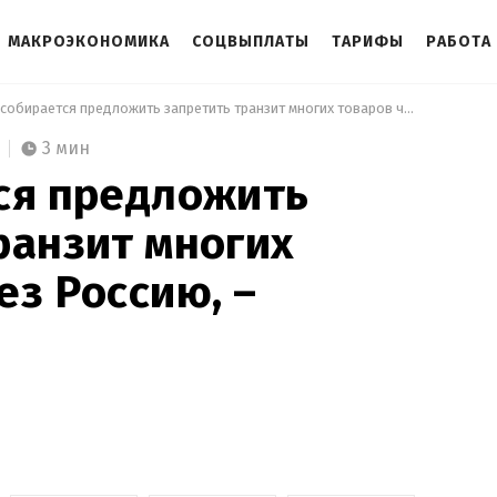
МАКРОЭКОНОМИКА
СОЦВЫПЛАТЫ
ТАРИФЫ
РАБОТА
 ЕС собирается предложить запретить транзит многих товаров через Россию, – Bloomberg 
3 мин
ся предложить
ранзит многих
ез Россию, –