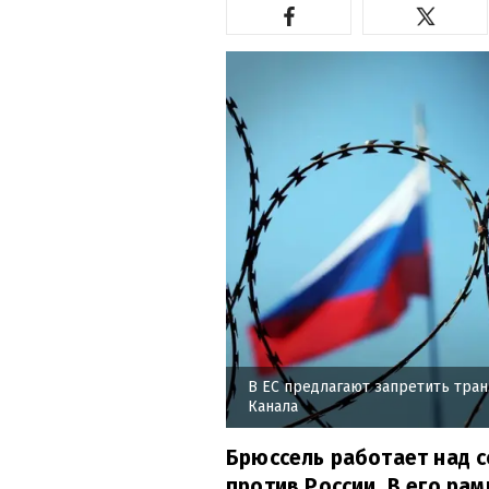
В ЕС предлагают запретить тран
Канала
Брюссель работает над с
против России. В его ра