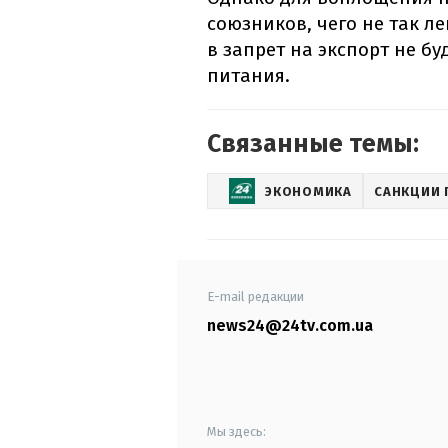
союзников, чего не так ле
в запрет на экспорт не бу
питания.
Связанные темы:
ЭКОНОМИКА
САНКЦИИ 
E-mail редакции
news24@24tv.com.ua
Мы здесь: