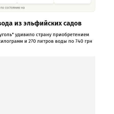
» по состоянию на
вода из эльфийских садов
уголь" удивило страну приобретением
 килограмм и 270 литров воды по 740 грн