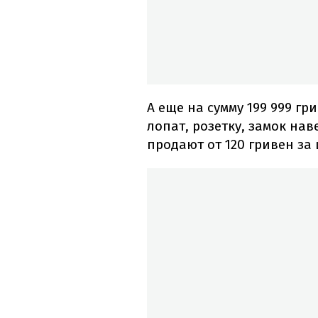
А еще на сумму 199 999 гр
лопат, розетку, замок нав
продают от 120 гривен за 