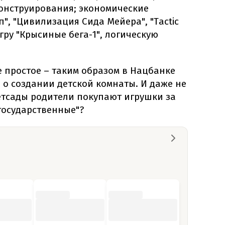
конструирования; экономические
", "Цивилизация Сида Мейера", "Tactic
игру "Крысиные бега-1", логическую
 простое – таким образом в Нацбанке
о создании детской комнаты. И даже не
етсады родители покупают игрушки за
 государственные"?