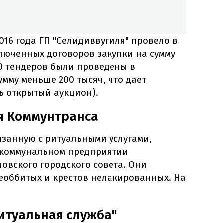
2016 года ГП "Селидиввугиля" провело в
ключенных договоров закупки на сумму
40 тендеров были проведены в
умму меньше 200 тысяч, что дает
ь открытый аукцион).
я Коммунтранса
язанную с ритуальными услугами,
 коммунальном предприятии
овского городского совета. Они
необбитых и крестов нелакированных. На
итуальная служба"