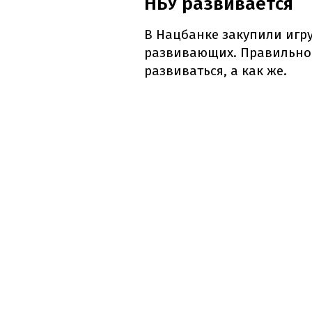
НБУ развивается
В Нацбанке закупили игру
развивающих. Правильно
развиваться, а как же.