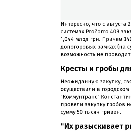
Интересно, что с августа 
сиcтемах ProZorro 409 за
1,044 млрд грн. Причем 3
допогоровых рамках (на с
возможность не проводит
Кресты и гробы дл
Неожиданную закупку, св
осуществили в городском
"Коммунтранс" Константин
провели закупку гробов 
сумму 50 тысяч гривен.
"Их разыскивает р