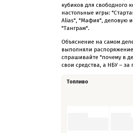
кубиков для свободного 
настольные игры: "Стартап
Alias", "Мафия", деловую 
"Танграм".
Объяснение на самом деле
выполняли распоряжение 
спрашивайте "почему в д
свои средства, а НБУ – за
Топливо