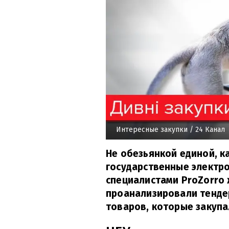
Интересные закупки
/ 24 Канал
Не обезьянкой единой, к
государственные электро
специалистами ProZorro 
проанализировали тендер
товаров, которые закупа