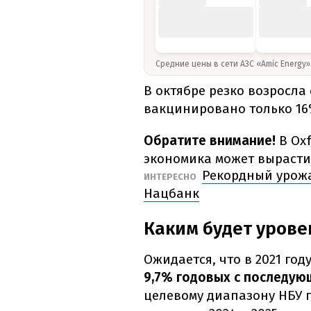
Средние цены в сети АЗС «Amic Energy
В октябре резко возросла
вакцинировано только 16
Обратите внимание!
В Ox
экономика может вырасти 
Рекордный урожа
ИНТЕРЕСНО
Нацбанк
Каким будет урове
Ожидается, что в 2021 го
9,7% годовых с последую
целевому диапазону НБУ 