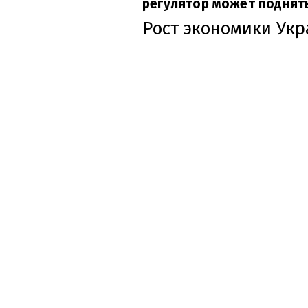
регулятор может поднять
Рост экономики Ук