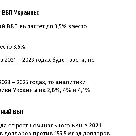
 ВВП Украины:
ый ВВП вырастет до 3,5% вместо
есто 3,5%.
 2021 – 2023 годах будет расти, но
023 – 2025 годах, то аналитики
ики Украины на 2,8%, 4% и 4,1%
ьный ВВП
идают рост номинального ВВП в
2021
ов долларов против 155,5 млрд долларов