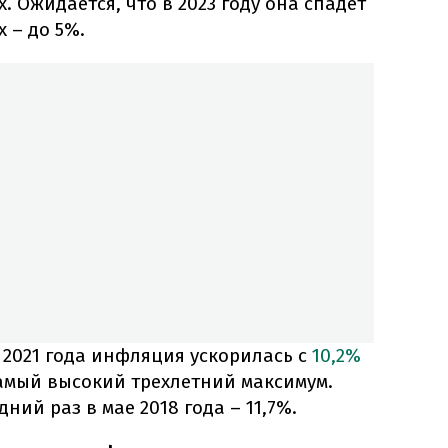
х.
Ожидается, что в 2023 году она спадет
х – до 5%.
 2021 года инфляция ускорилась с
10,2%
 самый высокий трехлетний максимум.
ний раз в мае 2018 года – 11,7%.