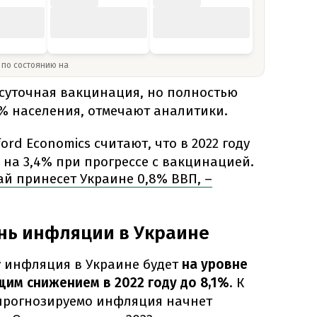
» по состоянию на
 суточная вакцинация, но полностью
% населения, отмечают аналитики.
ford Economics считают, что в 2022 году
на 3,4% при прогрессе с вакцинацией.
й принесет Украине 0,8% ВВП, –
нь инфляции в Украине
ду инфляция в Украине будет
на уровне
щим снижением в 2022 году до 8,1%
.
К
прогнозируемо инфляция начнет