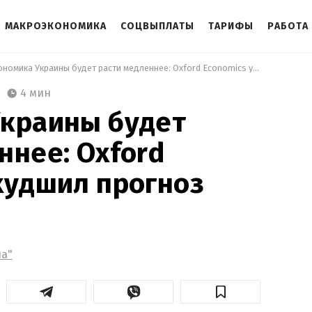
МАКРОЭКОНОМИКА
СОЦВЫПЛАТЫ
ТАРИФЫ
РАБОТА
 Экономика Украины будет расти медленнее: Oxford Economics ухудшил прогноз 
4 мин
Украины будет
ннее: Oxford
худшил прогноз
а"