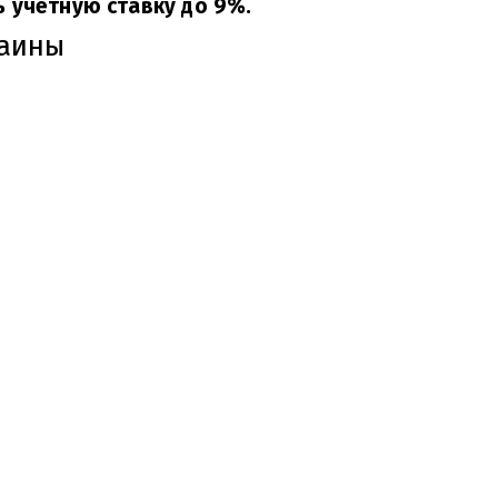
 учетную ставку до 9%.
раины