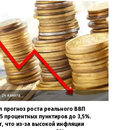
 24 канала
л прогноз роста реального ВВП
,5 процентных пунктиров до 3,5%.
, что из-за высокой инфляции