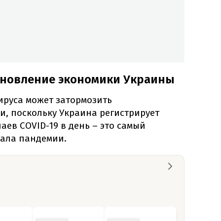
ановление экономики Украины
ируса может затормозить
и, поскольку Украина регистрирует
аев COVID-19 в день – это самый
чала пандемии.