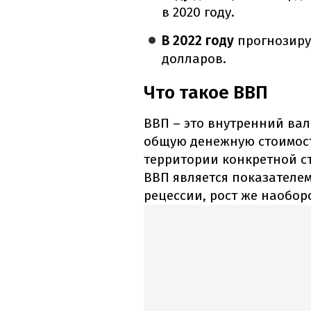
в 2020 году.
В 2022 году
прогнозиру
долларов.
Что такое ВВП
ВВП – это внутренний вал
общую денежную стоимост
территории конкретной с
ВВП является показателем
рецессии, рост же наобор