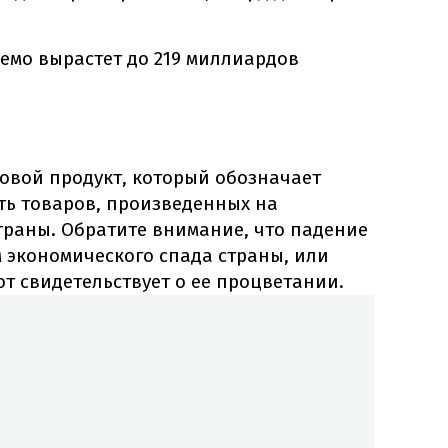
емо вырастет до 219 миллиардов
овой продукт, который обозначает
ь товаров, произведенных на
траны. Обратите внимание, что падение
 экономического спада страны, или
от свидетельствует о ее процветании.