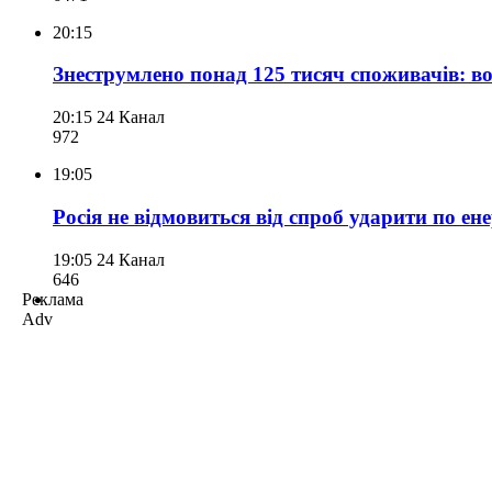
20:15
Знеструмлено понад 125 тисяч споживачів: в
20:15
24 Канал
972
19:05
Росія не відмовиться від спроб ударити по е
19:05
24 Канал
646
Реклама
Adv