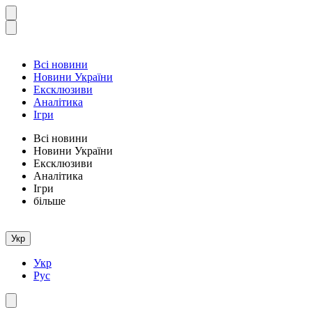
Всі новини
Новини України
Ексклюзиви
Аналітика
Ігри
Всі новини
Новини України
Ексклюзиви
Аналітика
Ігри
більше
Укр
Укр
Рус